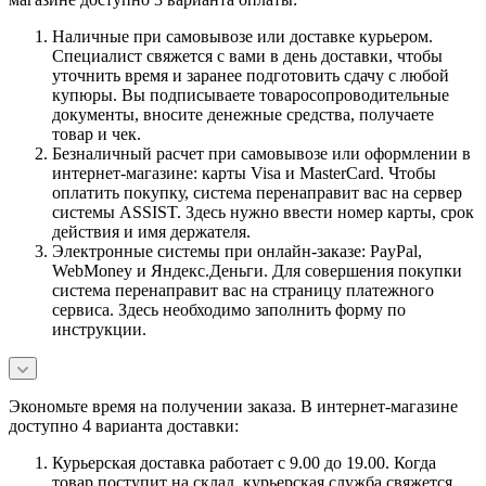
Наличные при самовывозе или доставке курьером.
Специалист свяжется с вами в день доставки, чтобы
уточнить время и заранее подготовить сдачу с любой
купюры. Вы подписываете товаросопроводительные
документы, вносите денежные средства, получаете
товар и чек.
Безналичный расчет при самовывозе или оформлении в
интернет-магазине: карты Visa и MasterCard. Чтобы
оплатить покупку, система перенаправит вас на сервер
системы ASSIST. Здесь нужно ввести номер карты, срок
действия и имя держателя.
Электронные системы при онлайн-заказе: PayPal,
WebMoney и Яндекс.Деньги. Для совершения покупки
система перенаправит вас на страницу платежного
сервиса. Здесь необходимо заполнить форму по
инструкции.
Экономьте время на получении заказа. В интернет-магазине
доступно 4 варианта доставки:
Курьерская доставка работает с 9.00 до 19.00. Когда
товар поступит на склад, курьерская служба свяжется