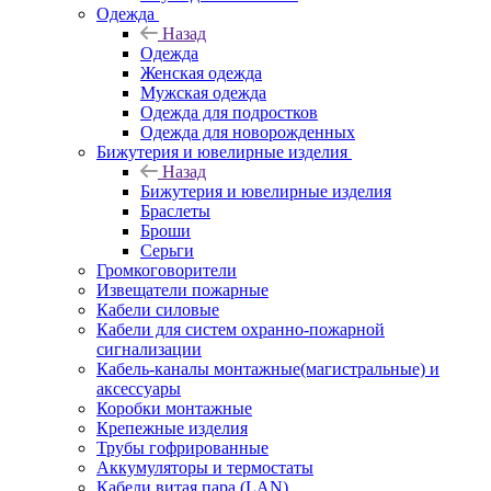
Одежда
Назад
Одежда
Женская одежда
Мужская одежда
Одежда для подростков
Одежда для новорожденных
Бижутерия и ювелирные изделия
Назад
Бижутерия и ювелирные изделия
Браслеты
Броши
Серьги
Громкоговорители
Извещатели пожарные
Кабели силовые
Кабели для систем охранно-пожарной
сигнализации
Кабель-каналы монтажные(магистральные) и
аксессуары
Коробки монтажные
Крепежные изделия
Трубы гофрированные
Аккумуляторы и термостаты
Кабели витая пара (LAN)