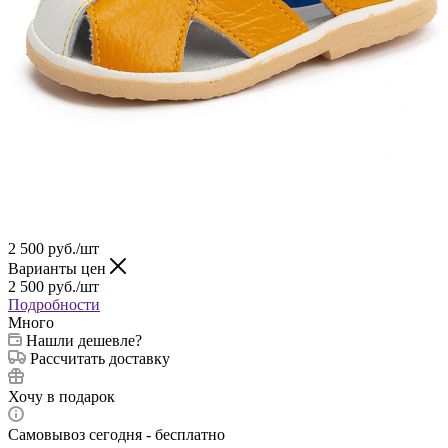
2 500
руб.
/шт
Варианты цен
2 500
руб.
/шт
Подробности
Много
Нашли дешевле?
Рассчитать доставку
Хочу в подарок
Самовывоз сегодня - бесплатно