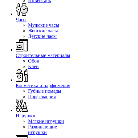
Инвентарь
Часы
Мужские часы
Женские часы
Детские часы
Строительные материалы
Обои
Клеи
Косметика и парфюмерия
Губные помады
Парфюмерия
Игрушки
Мягкие игрушки
Развивающие
игрушки