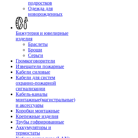
подростков
Одежда для
новорожденных
Бижутерия и ювелирные
изделия
Браслеты
Броши
Серьги
Громкоговорители
Извещатели пожарные
Кабели силовые
Кабели для систем
охранно-пожарной
сигнализации
Кабель-каналы
монтажные(магистральные)
и аксессуары
Коробки монтажные
Крепежные изделия
Трубы гофрированные
Аккумуляторы и
термостаты