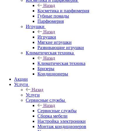
Косметика и парфюмерия
Назад
Косметика и парфюмерия
Губные помады
Парфюмерия
Игрушки
Назад
Игрушки
Мягкие игрушки
Развивающие игрушки
Климатическая техника
Назад
Климатическая техника
Бризеры
Кондиционеры
Акции
Услуги
Назад
Услуги
Сервисные службы
Назад
Сервисные службы
Сборка мебели
Настройка электроники
Монтаж кондиционеров