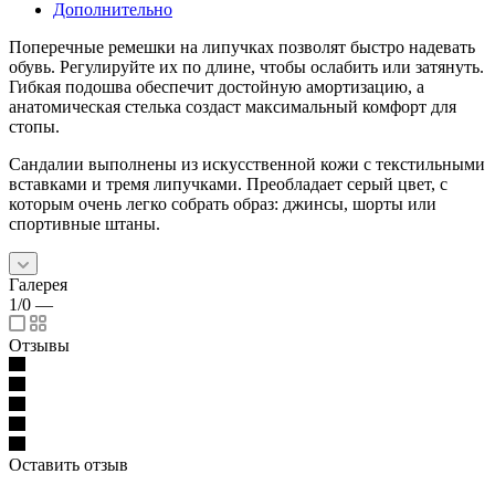
Дополнительно
Поперечные ремешки на липучках позволят быстро надевать
обувь. Регулируйте их по длине, чтобы ослабить или затянуть.
Гибкая подошва обеспечит достойную амортизацию, а
анатомическая стелька создаст максимальный комфорт для
стопы.
Сандалии выполнены из искусственной кожи с текстильными
вставками и тремя липучками. Преобладает серый цвет, с
которым очень легко собрать образ: джинсы, шорты или
спортивные штаны.
Галерея
1/0
—
Отзывы
Оставить отзыв