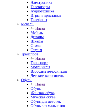
Электроника
Телевизоры
Аудиотехника
Игры и приставки
Телефоны
Мебель
Назад
Мебель
Диваны
Шкафы
Столы
Стулья
Транспорт
Назад
Транспорт
Мотоциклы
Взрослые велосипеды
Детские велосипеды
Обувь
Назад
Обувь
Женская обувь
Мужская обувь
Обувь для девочек
Обувь для мальчиков