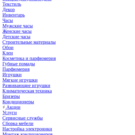
Текстиль
Декор
Инвентарь
Часы
Мужские часы
Женские часы
Детские часы
Строительные материалы
Обои
Клеи
Косметика и парфюмерия
Губные помады
Парфюмерия
Игрушки
Мягкие игрушки
Развивающие игрушки
Климатическая техника
Бризеры
Кондиционеры
Акции
Услуги
Сервисные службы
Сборка мебели
Настройка электроники
Монтаж кондиционеров