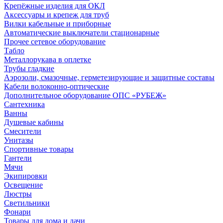
Крепёжные изделия для ОКЛ
Аксессуары и крепеж для труб
Вилки кабельные и приборные
Автоматические выключатели стационарные
Прочее сетевое оборудование
Табло
Металлорукава в оплетке
Трубы гладкие
Аэрозоли, смазочные, герметезирующие и защитные составы
Кабели волоконно-оптические
Дополнительное оборудование ОПС «РУБЕЖ»
Сантехника
Ванны
Душевые кабины
Смесители
Унитазы
Спортивные товары
Гантели
Мячи
Экипировки
Освещение
Люстры
Светильники
Фонари
Товары для дома и дачи