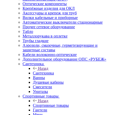
Оптические компоненты
Крепёжные изделия для ОКЛ
Аксессуары и крепеж для труб
Вилки кабельные и приборные
Автоматические выключатели стационарные
Прочее сетевое оборудование
Табло
Металлорукава в оплетке
Трубы гладкие
Аэрозоли, смазочные, герметезирующие и
защитные составы
Кабели волоконно-оптические
Дополнительное оборудование ОПС «РУБЕЖ»
Сантехника
Назад
Сантехника
Ванны
Душевые кабины
Смесители
Унитазы
Спортивные товары
Назад
Спортивные товары
Гантели
Мячи