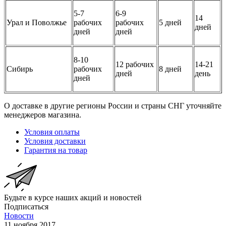
5-7
6-9
14
Урал и Поволжье
рабочих
рабочих
5 дней
дней
дней
дней
8-10
12 рабочих
14-21
Сибирь
рабочих
8 дней
дней
день
дней
О доставке в другие регионы России и страны СНГ уточняйте
менеджеров магазина.
Условия оплаты
Условия доставки
Гарантия на товар
Будьте в курсе наших акций и новостей
Подписаться
Новости
11 ноября 2017