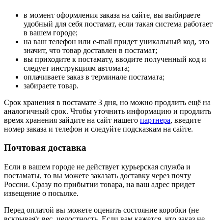
в момент оформления заказа на сайте, вы выбираете
удобный для себя постамат, если такая система работает
в вашем городе;
на ваш телефон или e-mail придет уникальный код, это
значит, что товар доставлен в постамат;
вы приходите к постамату, вводите полученный код и
следует инструкциям автомата;
оплачиваете заказ в терминале постамата;
забираете товар.
Срок хранения в постамате 3 дня, но можно продлить ещё на
аналогичный срок. Чтобы уточнить информацию и продлить
время хранения зайдите на сайт нашего
партнера
, введите
номер заказа и телефон и следуйте подсказкам на сайте.
Почтовая доставка
Если в вашем городе не действует курьерская служба и
постаматы, то вы можете заказать доставку через почту
России. Сразу по прибытии товара, на ваш адрес придет
извещение о посылке.
Перед оплатой вы можете оценить состояние коробки (не
вскрывая): вес, целостность. Если вам кажется, что заказ не