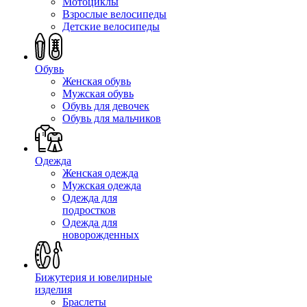
Мотоциклы
Взрослые велосипеды
Детские велосипеды
Обувь
Женская обувь
Мужская обувь
Обувь для девочек
Обувь для мальчиков
Одежда
Женская одежда
Мужская одежда
Одежда для
подростков
Одежда для
новорожденных
Бижутерия и ювелирные
изделия
Браслеты