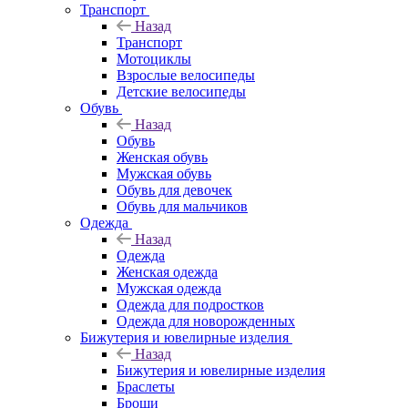
Транспорт
Назад
Транспорт
Мотоциклы
Взрослые велосипеды
Детские велосипеды
Обувь
Назад
Обувь
Женская обувь
Мужская обувь
Обувь для девочек
Обувь для мальчиков
Одежда
Назад
Одежда
Женская одежда
Мужская одежда
Одежда для подростков
Одежда для новорожденных
Бижутерия и ювелирные изделия
Назад
Бижутерия и ювелирные изделия
Браслеты
Броши