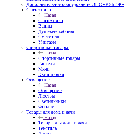
Дополнительное оборудование ОПС «РУБЕЖ»
Сантехника
Назад
Сантехника
Ванны
Душевые кабины
Смесители
Унитазы
Спортивные товары
Назад
Спортивные товары
Гантели
Мячи
Экипировки
Освещение
Назад
Освещение
Люстры
Светильники
Фонари
Товары для дома и дачи
Назад
Товары для дома и дачи
Текстиль
Декор