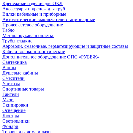
Крепёжные изделия для ОКЛ
Аксессуары и крепеж для труб
Вилки кабельные и приборные
Автоматические выключатели стационарные
Прочее сетевое оборудование
Табло
Металлорукава в оплетке
Трубы гладкие
Аэрозоли, смазочные, герметезирующие и защитные составы
Кабели волоконно-оптические
Дополнительное оборудование ОПС «РУБЕЖ»
Сантехника
Ванны
Душевые кабины
Смесители
Унитазы
Спортивные товары
Гантели
Мячи
Экипировки
Освещение
Люстры
Светильники
Фонари
Товары для дома и дачи