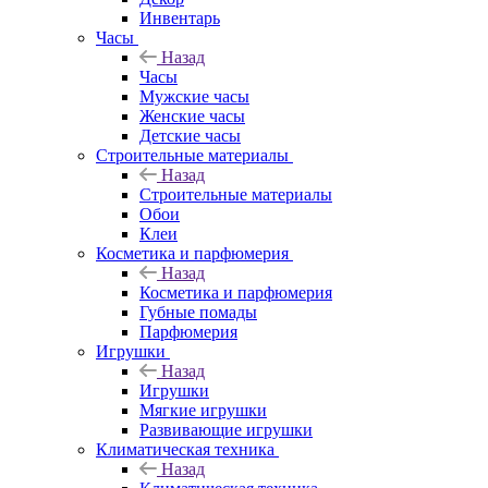
Инвентарь
Часы
Назад
Часы
Мужские часы
Женские часы
Детские часы
Строительные материалы
Назад
Строительные материалы
Обои
Клеи
Косметика и парфюмерия
Назад
Косметика и парфюмерия
Губные помады
Парфюмерия
Игрушки
Назад
Игрушки
Мягкие игрушки
Развивающие игрушки
Климатическая техника
Назад