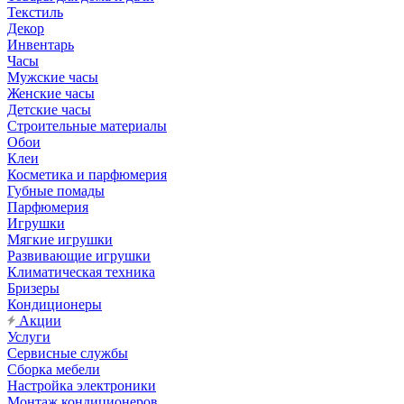
Текстиль
Декор
Инвентарь
Часы
Мужские часы
Женские часы
Детские часы
Строительные материалы
Обои
Клеи
Косметика и парфюмерия
Губные помады
Парфюмерия
Игрушки
Мягкие игрушки
Развивающие игрушки
Климатическая техника
Бризеры
Кондиционеры
Акции
Услуги
Сервисные службы
Сборка мебели
Настройка электроники
Монтаж кондиционеров