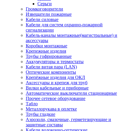
Серьги
Громкоговорители
Извещатели пожарные
Кабели силовые
Кабели для систем охранно-пожарной
сигнализации
Кабель-каналы монтажные(магистральные) и
аксессуары
Коробки монтажные
Крепежные изделия
Трубы гофрированные
Аккумуляторы и термостаты
Кабели витая пара (LAN)
Оптические компоненты
Крепёжные изделия для ОКЛ
Аксессуары и крепеж для труб
Вилки кабельные и приборные
Автоматические выключатели стационарные
Прочее сетевое оборудование
Табло
Металлорукава в оплетке
Трубы гладкие
Аэрозоли, смазочные, герметезирующие и
защитные составы
Кабели волоконно-оптические