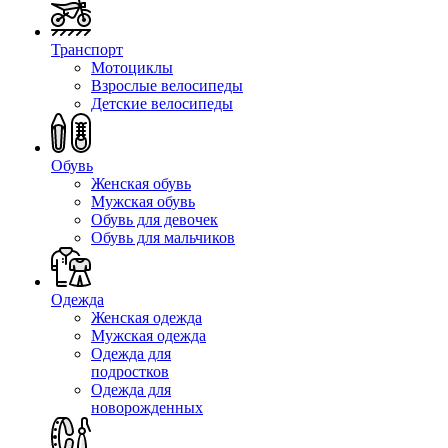
Транспорт
Мотоциклы
Взрослые велосипеды
Детские велосипеды
Обувь
Женская обувь
Мужская обувь
Обувь для девочек
Обувь для мальчиков
Одежда
Женская одежда
Мужская одежда
Одежда для
подростков
Одежда для
новорожденных