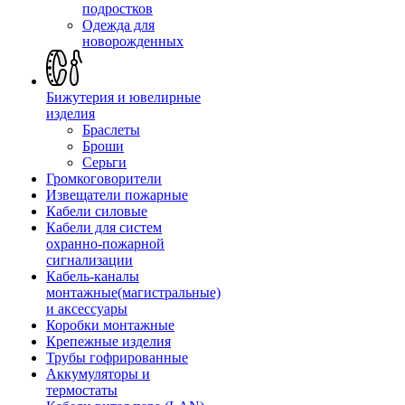
подростков
Одежда для
новорожденных
Бижутерия и ювелирные
изделия
Браслеты
Броши
Серьги
Громкоговорители
Извещатели пожарные
Кабели силовые
Кабели для систем
охранно-пожарной
сигнализации
Кабель-каналы
монтажные(магистральные)
и аксессуары
Коробки монтажные
Крепежные изделия
Трубы гофрированные
Аккумуляторы и
термостаты