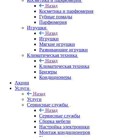
Косметика и парфюмерия
Назад
Косметика и парфюмерия
Губные помады
Парфюмерия
Игрушки
Назад
Игрушки
Мягкие игрушки
Развивающие игрушки
Климатическая техника
Назад
Климатическая техника
Бризеры
Кондиционеры
Акции
Услуги
Назад
Услуги
Сервисные службы
Назад
Сервисные службы
Сборка мебели
Настройка электроники
Монтаж кондиционеров