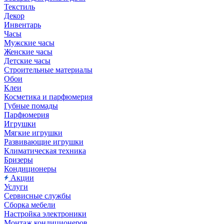
Текстиль
Декор
Инвентарь
Часы
Мужские часы
Женские часы
Детские часы
Строительные материалы
Обои
Клеи
Косметика и парфюмерия
Губные помады
Парфюмерия
Игрушки
Мягкие игрушки
Развивающие игрушки
Климатическая техника
Бризеры
Кондиционеры
Акции
Услуги
Сервисные службы
Сборка мебели
Настройка электроники
Монтаж кондиционеров