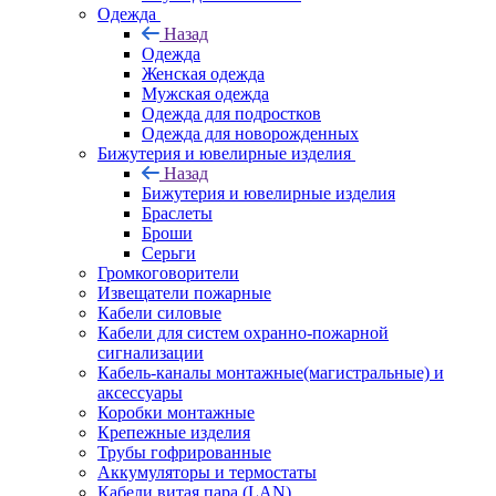
Одежда
Назад
Одежда
Женская одежда
Мужская одежда
Одежда для подростков
Одежда для новорожденных
Бижутерия и ювелирные изделия
Назад
Бижутерия и ювелирные изделия
Браслеты
Броши
Серьги
Громкоговорители
Извещатели пожарные
Кабели силовые
Кабели для систем охранно-пожарной
сигнализации
Кабель-каналы монтажные(магистральные) и
аксессуары
Коробки монтажные
Крепежные изделия
Трубы гофрированные
Аккумуляторы и термостаты
Кабели витая пара (LAN)