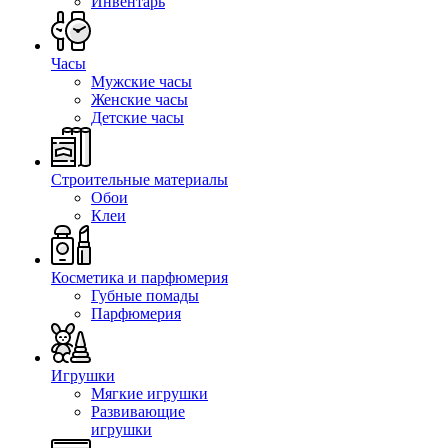
Инвентарь
Часы
Мужские часы
Женские часы
Детские часы
Строительные материалы
Обои
Клеи
Косметика и парфюмерия
Губные помады
Парфюмерия
Игрушки
Мягкие игрушки
Развивающие
игрушки