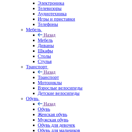
Электроника
Телевизоры
Аудиотехника
Игры и приставки
Телефоны
Мебель
Назад
Мебель
Диваны
Шкафы
Столы
Стулья
Транспорт
Назад
Транспорт
Мотоциклы
Взрослые велосипеды
Детские велосипеды
Обувь
Назад
Обувь
Женская обувь
Мужская обувь
Обувь для девочек
Обувь для мальчиков