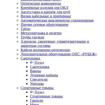
Оптические компоненты
Крепёжные изделия для ОКЛ
Аксессуары и крепеж для труб
Вилки кабельные и приборные
Автоматические выключатели стационарные
Прочее сетевое оборудование
Табло
Металлорукава в оплетке
Трубы гладкие
Аэрозоли, смазочные, герметезирующие и
защитные составы
Кабели волоконно-оптические
Дополнительное оборудование ОПС «РУБЕЖ»
Сантехника
Назад
Сантехника
Ванны
Душевые кабины
Смесители
Унитазы
Спортивные товары
Назад
Спортивные товары
Гантели
Мячи