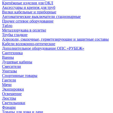
Крепёжные изделия для ОКЛ
Аксессуары и крепеж для труб
Вилки кабельные и приборные
Автоматические выключатели стационарные
Прочее сетевое оборудование
Табло
Металлорукава в оплетке
Трубы гладкие
Аэрозоли, смазочные, герметезирующие и защитные составы
Кабели волоконно-оптические
Дополнительное оборудование ОПС «РУБЕЖ»
Сантехника
Ванны
Душевые кабины
Смесители
Унитазы
Спортивные товары
Гантели
Мячи
Экипировки
Освещение
Люстры
Светильники
Фонари
Товары для дома и дачи