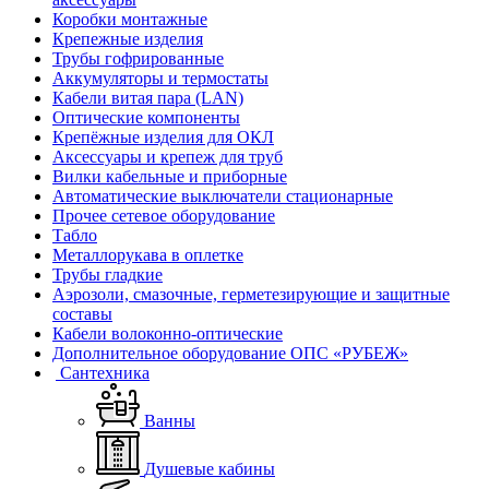
Коробки монтажные
Крепежные изделия
Трубы гофрированные
Аккумуляторы и термостаты
Кабели витая пара (LAN)
Оптические компоненты
Крепёжные изделия для ОКЛ
Аксессуары и крепеж для труб
Вилки кабельные и приборные
Автоматические выключатели стационарные
Прочее сетевое оборудование
Табло
Металлорукава в оплетке
Трубы гладкие
Аэрозоли, смазочные, герметезирующие и защитные
составы
Кабели волоконно-оптические
Дополнительное оборудование ОПС «РУБЕЖ»
Сантехника
Ванны
Душевые кабины