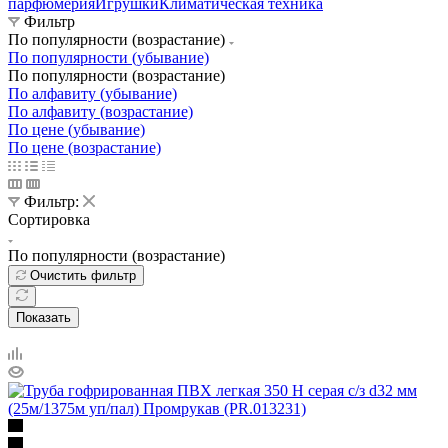
парфюмерия
Игрушки
Климатическая техника
Фильтр
По популярности (возрастание)
По популярности (убывание)
По популярности (возрастание)
По алфавиту (убывание)
По алфавиту (возрастание)
По цене (убывание)
По цене (возрастание)
Фильтр:
Сортировка
По популярности (возрастание)
Очистить фильтр
Показать