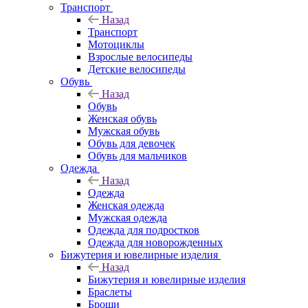
Транспорт
Назад
Транспорт
Мотоциклы
Взрослые велосипеды
Детские велосипеды
Обувь
Назад
Обувь
Женская обувь
Мужская обувь
Обувь для девочек
Обувь для мальчиков
Одежда
Назад
Одежда
Женская одежда
Мужская одежда
Одежда для подростков
Одежда для новорожденных
Бижутерия и ювелирные изделия
Назад
Бижутерия и ювелирные изделия
Браслеты
Броши