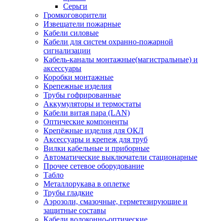
Серьги
Громкоговорители
Извещатели пожарные
Кабели силовые
Кабели для систем охранно-пожарной
сигнализации
Кабель-каналы монтажные(магистральные) и
аксессуары
Коробки монтажные
Крепежные изделия
Трубы гофрированные
Аккумуляторы и термостаты
Кабели витая пара (LAN)
Оптические компоненты
Крепёжные изделия для ОКЛ
Аксессуары и крепеж для труб
Вилки кабельные и приборные
Автоматические выключатели стационарные
Прочее сетевое оборудование
Табло
Металлорукава в оплетке
Трубы гладкие
Аэрозоли, смазочные, герметезирующие и
защитные составы
Кабели волоконно-оптические