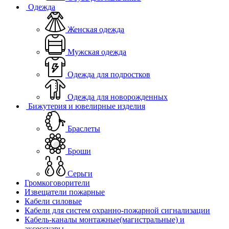
Одежда
Женская одежда
Мужская одежда
Одежда для подростков
Одежда для новорожденных
Бижутерия и ювелирные изделия
Браслеты
Броши
Серьги
Громкоговорители
Извещатели пожарные
Кабели силовые
Кабели для систем охранно-пожарной сигнализации
Кабель-каналы монтажные(магистральные) и
аксессуары