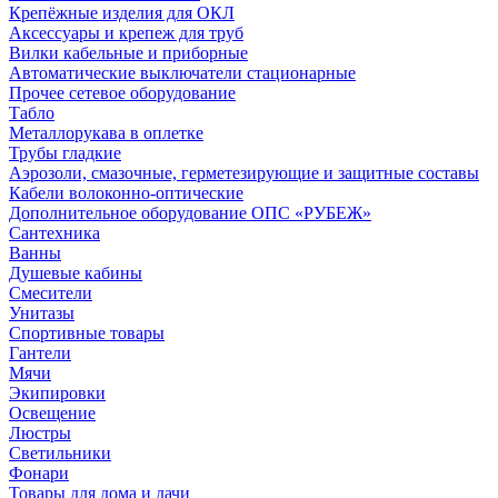
Крепёжные изделия для ОКЛ
Аксессуары и крепеж для труб
Вилки кабельные и приборные
Автоматические выключатели стационарные
Прочее сетевое оборудование
Табло
Металлорукава в оплетке
Трубы гладкие
Аэрозоли, смазочные, герметезирующие и защитные составы
Кабели волоконно-оптические
Дополнительное оборудование ОПС «РУБЕЖ»
Сантехника
Ванны
Душевые кабины
Смесители
Унитазы
Спортивные товары
Гантели
Мячи
Экипировки
Освещение
Люстры
Светильники
Фонари
Товары для дома и дачи