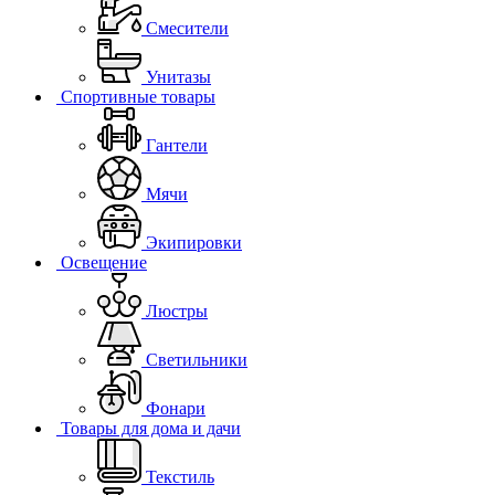
Смесители
Унитазы
Спортивные товары
Гантели
Мячи
Экипировки
Освещение
Люстры
Светильники
Фонари
Товары для дома и дачи
Текстиль