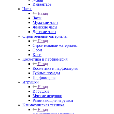
Инвентарь
Часы
Назад
Часы
Мужские часы
Женские часы
Детские часы
Строительные материалы
Назад
Строительные материалы
Обои
Клеи
Косметика и парфюмерия
Назад
Косметика и парфюмерия
Губные помады
Парфюмерия
Игрушки
Назад
Игрушки
Мягкие игрушки
Развивающие игрушки
Климатическая техника
Назад