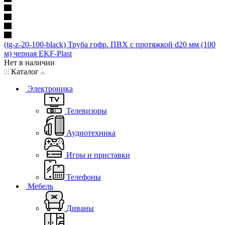
(tg-z-20-100-black) Труба гофр. ПВХ с протяжкой d20 мм (100
м) черная EKF-Plast
Нет в наличии
Каталог
Электроника
Телевизоры
Аудиотехника
Игры и приставки
Телефоны
Мебель
Диваны