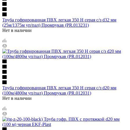
Труба гофрированная ПВХ легкая 350 Н серая с/з d32 мм
(25м/1375м уп/пал) Промрукав (PR.013231)
Нет в наличии
Труба гофрированная ПВХ легкая 350 Н серая с/з d20 мм
(100м/4800м уп/пал) Промрукав (PR.012031)
Нет в наличии