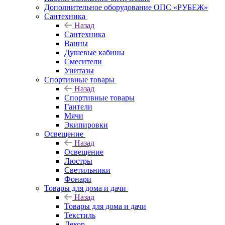
Дополнительное оборудование ОПС «РУБЕЖ»
Сантехника
Назад
Сантехника
Ванны
Душевые кабины
Смесители
Унитазы
Спортивные товары
Назад
Спортивные товары
Гантели
Мячи
Экипировки
Освещение
Назад
Освещение
Люстры
Светильники
Фонари
Товары для дома и дачи
Назад
Товары для дома и дачи
Текстиль
Декор