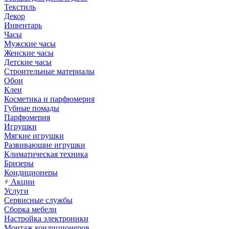
Текстиль
Декор
Инвентарь
Часы
Мужские часы
Женские часы
Детские часы
Строительные материалы
Обои
Клеи
Косметика и парфюмерия
Губные помады
Парфюмерия
Игрушки
Мягкие игрушки
Развивающие игрушки
Климатическая техника
Бризеры
Кондиционеры
Акции
Услуги
Сервисные службы
Сборка мебели
Настройка электроники
Монтаж кондиционеров