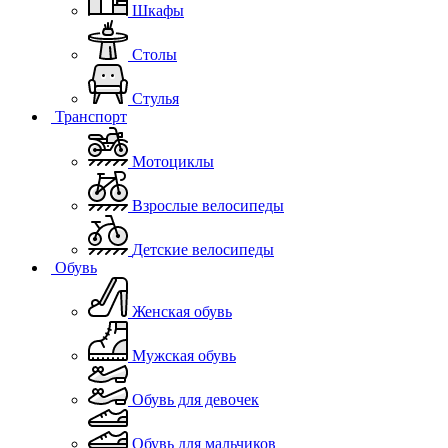
Шкафы
Столы
Стулья
Транспорт
Мотоциклы
Взрослые велосипеды
Детские велосипеды
Обувь
Женская обувь
Мужская обувь
Обувь для девочек
Обувь для мальчиков