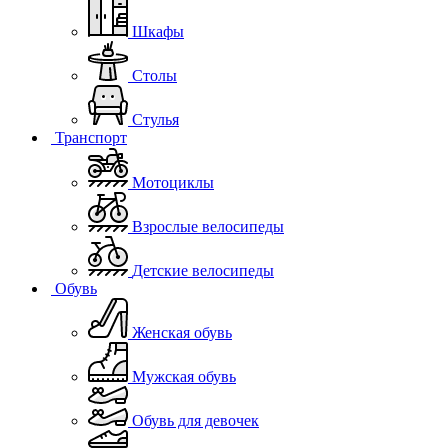
Шкафы
Столы
Стулья
Транспорт
Мотоциклы
Взрослые велосипеды
Детские велосипеды
Обувь
Женская обувь
Мужская обувь
Обувь для девочек