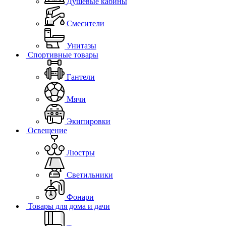
Душевые кабины
Смесители
Унитазы
Спортивные товары
Гантели
Мячи
Экипировки
Освещение
Люстры
Светильники
Фонари
Товары для дома и дачи