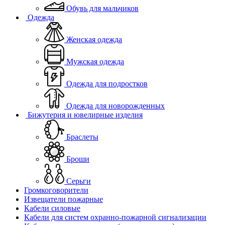
Обувь для мальчиков
Одежда
Женская одежда
Мужская одежда
Одежда для подростков
Одежда для новорожденных
Бижутерия и ювелирные изделия
Браслеты
Броши
Серьги
Громкоговорители
Извещатели пожарные
Кабели силовые
Кабели для систем охранно-пожарной сигнализации