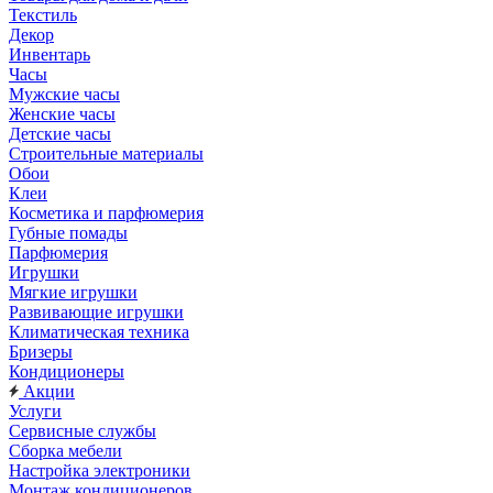
Текстиль
Декор
Инвентарь
Часы
Мужские часы
Женские часы
Детские часы
Строительные материалы
Обои
Клеи
Косметика и парфюмерия
Губные помады
Парфюмерия
Игрушки
Мягкие игрушки
Развивающие игрушки
Климатическая техника
Бризеры
Кондиционеры
Акции
Услуги
Сервисные службы
Сборка мебели
Настройка электроники
Монтаж кондиционеров