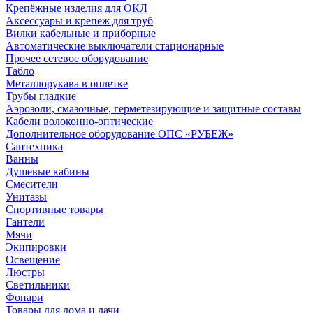
Крепёжные изделия для ОКЛ
Аксессуары и крепеж для труб
Вилки кабельные и приборные
Автоматические выключатели стационарные
Прочее сетевое оборудование
Табло
Металлорукава в оплетке
Трубы гладкие
Аэрозоли, смазочные, герметезирующие и защитные составы
Кабели волоконно-оптические
Дополнительное оборудование ОПС «РУБЕЖ»
Сантехника
Ванны
Душевые кабины
Смесители
Унитазы
Спортивные товары
Гантели
Мячи
Экипировки
Освещение
Люстры
Светильники
Фонари
Товары для дома и дачи