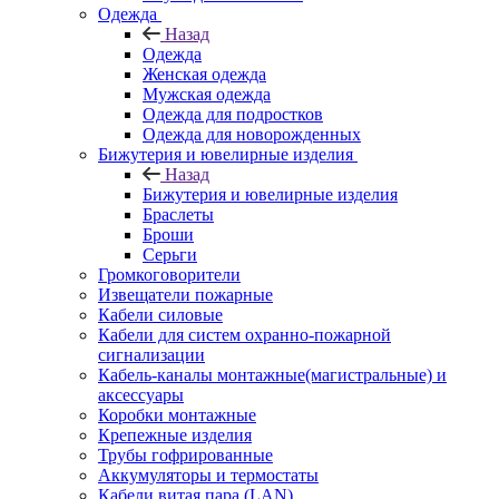
Одежда
Назад
Одежда
Женская одежда
Мужская одежда
Одежда для подростков
Одежда для новорожденных
Бижутерия и ювелирные изделия
Назад
Бижутерия и ювелирные изделия
Браслеты
Броши
Серьги
Громкоговорители
Извещатели пожарные
Кабели силовые
Кабели для систем охранно-пожарной
сигнализации
Кабель-каналы монтажные(магистральные) и
аксессуары
Коробки монтажные
Крепежные изделия
Трубы гофрированные
Аккумуляторы и термостаты
Кабели витая пара (LAN)