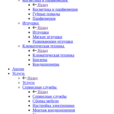
Косметика и парфюмерия
Назад
Косметика и парфюмерия
Губные помады
Парфюмерия
Игрушки
Назад
Игрушки
Мягкие игрушки
Развивающие игрушки
Климатическая техника
Назад
Климатическая техника
Бризеры
Кондиционеры
Акции
Услуги
Назад
Услуги
Сервисные службы
Назад
Сервисные службы
Сборка мебели
Настройка электроники
Монтаж кондиционеров