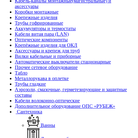
Кабель-каналы монтажные(магистральные) и
аксессуары
Коробки монтажные
Крепежные изделия
Трубы гофрированные
Аккумуляторы и термостаты
Кабели витая пара (LAN)
Оптические компоненты
Крепёжные изделия для ОКЛ
Аксессуары и крепеж для труб
Вилки кабельные и приборные
Автоматические выключатели стационарные
Прочее сетевое оборудование
Табло
Металлорукава в оплетке
Трубы гладкие
Аэрозоли, смазочные, герметезирующие и защитные
составы
Кабели волоконно-оптические
Дополнительное оборудование ОПС «РУБЕЖ»
Сантехника
Ванны