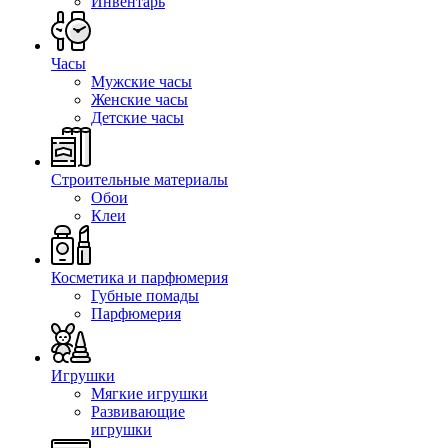
Инвентарь
Часы
Мужские часы
Женские часы
Детские часы
Строительные материалы
Обои
Клеи
Косметика и парфюмерия
Губные помады
Парфюмерия
Игрушки
Мягкие игрушки
Развивающие
игрушки