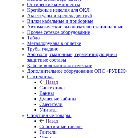
Оптические компоненты
Крепёжные изделия для ОКЛ
Аксессуары и крепеж для труб
Вилки кабельные и приборные
Автоматические выключатели стационарные
Прочее сетевое оборудование
Табло
Металлорукава в оплетке
Трубы гладкие
Аэрозоли, смазочные, герметезирующие и
защитные составы
Кабели волоконно-оптические
Дополнительное оборудование ОПС «РУБЕЖ»
Сантехника
Назад
Сантехника
Ванны
Душевые кабины
Смесители
Унитазы
Спортивные товары
Назад
Спортивные товары
Гантели
Мячи