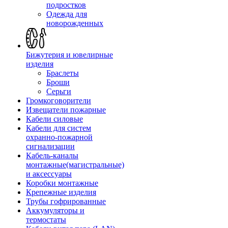
подростков
Одежда для
новорожденных
Бижутерия и ювелирные
изделия
Браслеты
Броши
Серьги
Громкоговорители
Извещатели пожарные
Кабели силовые
Кабели для систем
охранно-пожарной
сигнализации
Кабель-каналы
монтажные(магистральные)
и аксессуары
Коробки монтажные
Крепежные изделия
Трубы гофрированные
Аккумуляторы и
термостаты