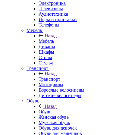
Электроника
Телевизоры
Аудиотехника
Игры и приставки
Телефоны
Мебель
Назад
Мебель
Диваны
Шкафы
Столы
Стулья
Транспорт
Назад
Транспорт
Мотоциклы
Взрослые велосипеды
Детские велосипеды
Обувь
Назад
Обувь
Женская обувь
Мужская обувь
Обувь для девочек
Обувь для мальчиков