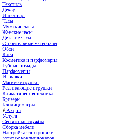
Текстиль
Декор
Инвентарь
Часы
Мужские часы
Женские часы
Детские часы
Строительные материалы
Обои
Клеи
Косметика и парфюмерия
Губные помады
Парфюмерия
Игрушки
Мягкие игрушки
Развивающие игрушки
Климатическая техника
Бризеры
Кондиционеры
Акции
Услуги
Сервисные службы
Сборка мебели
Настройка электроники
Монтаж кондиционеров