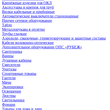
Крепёжные изделия для ОКЛ
Аксессуары и крепеж для труб
Вилки кабельные и приборные
Автоматические выключатели стационарные
Прочее сетевое оборудование
Табло
Металлорукава в оплетке
Трубы гладкие
Аэрозоли, смазочные, герметезирующие и защитные составы
Кабели волоконно-оптические
Дополнительное оборудование ОПС «РУБЕЖ»
Сантехника
Ванны
Душевые кабины
Смесители
Унитазы
Спортивные товары
Гантели
Мячи
Экипировки
Освещение
Люстры
Светильники
Фонари
Товары для дома и дачи