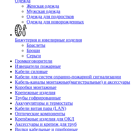
Одежда
Женская одежда
Мужская одежда
Одежда для подростков
Одежда для новорожденных
Бижутерия и ювелирные изделия
Браслеты
Броши
Серьги
Громкоговорители
Извещатели пожарные
Кабели силовые
Кабели для систем охранно-пожарной сигнализации
Кабель-каналы монтажные(магистральные) и аксессуары
Коробки монтажные
Крепежные изделия
Трубы гофрированные
Аккумуляторы и термостаты
Кабели витая пара (LAN)
Оптические компоненты
Крепёжные изделия для ОКЛ
Аксессуары и крепеж для труб
Вилки кабельные и приборные