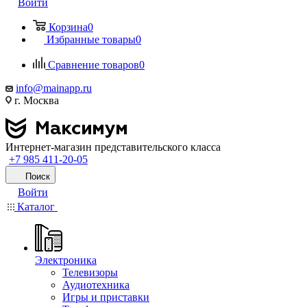
Войти
Корзина
0
Избранные товары
0
Сравнение товаров
0
info@mainapp.ru
г. Москва
Интернет-магазин представительского класса
+7 985 411-20-05
Поиск
Войти
Каталог
Электроника
Телевизоры
Аудиотехника
Игры и приставки