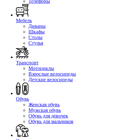
Телефоны
Мебель
Диваны
Шкафы
Столы
Стулья
Транспорт
Мотоциклы
Взрослые велосипеды
Детские велосипеды
Обувь
Женская обувь
Мужская обувь
Обувь для девочек
Обувь для мальчиков