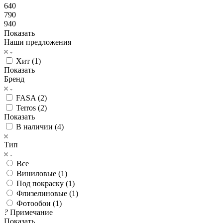
640
790
940
Показать
Наши предложения
Хит (
1
)
Показать
Бренд
FASA (
2
)
Terros (
2
)
Показать
В наличии (
4
)
Тип
Все
Виниловые (
1
)
Под покраску (
1
)
Флизелиновые (
1
)
Фотообои (
1
)
?
Примечание
Показать