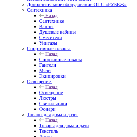
Дополнительное оборудование ОПС «РУБЕЖ»
Сантехника
Назад
Сантехника
Ванны
Душевые кабины
Смесители
Унитазы
Спортивные товары
Назад
Спортивные товары
Гантели
Мячи
Экипировки
Освещение
Назад
Освещение
Люстры
Светильники
Фонари
Товары для дома и дачи
Назад
Товары для дома и дачи
Текстиль
Декор