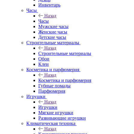
Инвентарь
Часы
Назад
Часы
Мужские часы
Женские часы
Детские часы
Строительные материалы
Назад
Строительные материалы
Обои
Клеи
Косметика и парфюмерия
Назад
Косметика и парфюмерия
Губные помады
Парфюмерия
Игрушки
Назад
Игрушки
Мягкие игрушки
Развивающие игрушки
Климатическая техника
Назад