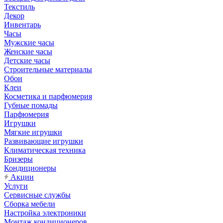
Текстиль
Декор
Инвентарь
Часы
Мужские часы
Женские часы
Детские часы
Строительные материалы
Обои
Клеи
Косметика и парфюмерия
Губные помады
Парфюмерия
Игрушки
Мягкие игрушки
Развивающие игрушки
Климатическая техника
Бризеры
Кондиционеры
Акции
Услуги
Сервисные службы
Сборка мебели
Настройка электроники
Монтаж кондиционеров