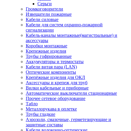
Серьги
Громкоговорители
Извещатели пожарные
Кабели силовые
Кабели для систем охранно-пожарной
сигнализации
Кабель-каналы монтажные(магистральные) и
аксессуары
Коробки монтажные
Крепежные изделия
Трубы гофрированные
Аккумуляторы и термостаты
Кабели витая пара (LAN)
Оптические компоненты
Крепёжные изделия для ОКЛ
Аксессуары и крепеж для труб
Вилки кабельные и приборные
Автоматические выключатели стационарные
Прочее сетевое оборудование
Табло
Металлорукава в оплетке
Трубы гладкие
Аэрозоли, смазочные, герметезирующие и
защитные составы
Кабели волоконно-оптические