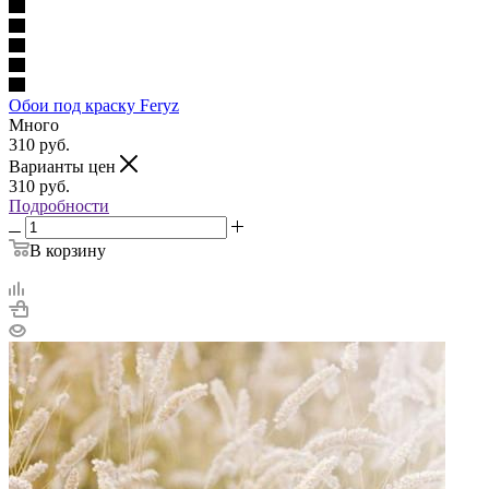
Обои под краску Feryz
Много
310
руб.
Варианты цен
310
руб.
Подробности
В корзину