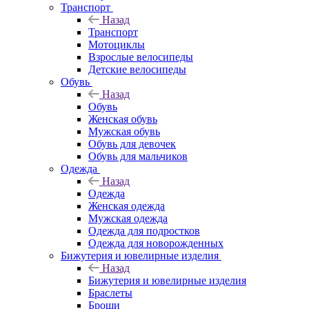
Транспорт
Назад
Транспорт
Мотоциклы
Взрослые велосипеды
Детские велосипеды
Обувь
Назад
Обувь
Женская обувь
Мужская обувь
Обувь для девочек
Обувь для мальчиков
Одежда
Назад
Одежда
Женская одежда
Мужская одежда
Одежда для подростков
Одежда для новорожденных
Бижутерия и ювелирные изделия
Назад
Бижутерия и ювелирные изделия
Браслеты
Броши