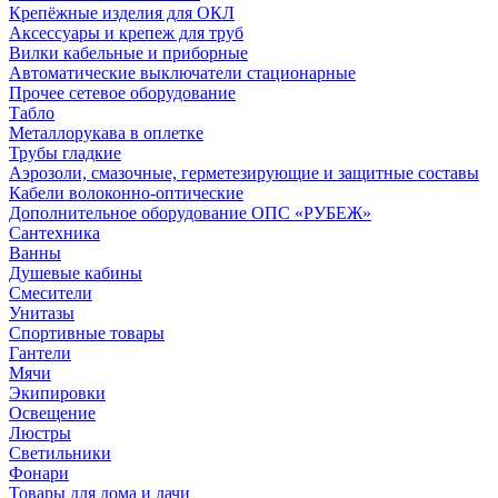
Крепёжные изделия для ОКЛ
Аксессуары и крепеж для труб
Вилки кабельные и приборные
Автоматические выключатели стационарные
Прочее сетевое оборудование
Табло
Металлорукава в оплетке
Трубы гладкие
Аэрозоли, смазочные, герметезирующие и защитные составы
Кабели волоконно-оптические
Дополнительное оборудование ОПС «РУБЕЖ»
Сантехника
Ванны
Душевые кабины
Смесители
Унитазы
Спортивные товары
Гантели
Мячи
Экипировки
Освещение
Люстры
Светильники
Фонари
Товары для дома и дачи