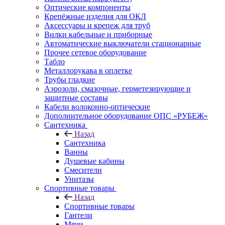
Оптические компоненты
Крепёжные изделия для ОКЛ
Аксессуары и крепеж для труб
Вилки кабельные и приборные
Автоматические выключатели стационарные
Прочее сетевое оборудование
Табло
Металлорукава в оплетке
Трубы гладкие
Аэрозоли, смазочные, герметезирующие и
защитные составы
Кабели волоконно-оптические
Дополнительное оборудование ОПС «РУБЕЖ»
Сантехника
Назад
Сантехника
Ванны
Душевые кабины
Смесители
Унитазы
Спортивные товары
Назад
Спортивные товары
Гантели
Мячи