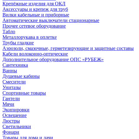
Крепёжные изделия для ОКЛ
Аксессуары и крепеж для труб
Вилки кабельные и приборные
Автоматические выключатели стационарные
Прочее сетевое оборудование
Табло
Металлорукава в оплетке
Трубы гладкие
Аэрозоли, смазочные, герметезирующие и защитные составы
Кабели волоконно-оптические
Дополнительное оборудование ОПС «РУБЕЖ»
Сантехника
Ванны
Душевые кабины
Смесители
Унитазы
Спортивные товары
Гантели
Мячи
Экипировки
Освещение
Люстры
Светильники
Фонари
Товары для дома и дачи