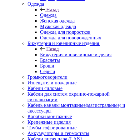
Одежда
Назад
Одежда
Женская одежда
Мужская одежда
Одежда для подростков
Одежда для новорожденных
Бижутерия и ювелирные изделия
Назад
Бижутерия и ювелирные изделия
Браслеты
Броши
Серьги
Громкоговорители
Извещатели пожарные
Кабели силовые
Кабели для систем охранно-пожарной
сигнализации
Кабель-каналы монтажные(магистральные) и
аксессуары
Коробки монтажные
Крепежные изделия
Трубы гофрированные
Аккумуляторы и термостаты
Кабели витая пара (LAN)