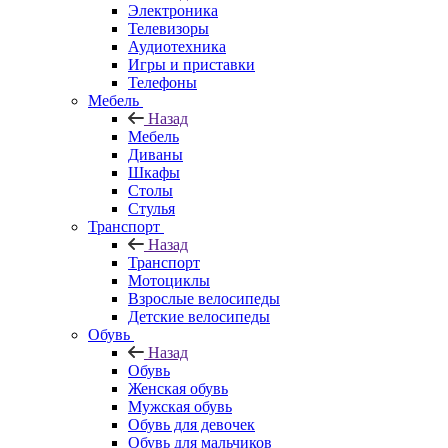
Электроника
Телевизоры
Аудиотехника
Игры и приставки
Телефоны
Мебель
Назад
Мебель
Диваны
Шкафы
Столы
Стулья
Транспорт
Назад
Транспорт
Мотоциклы
Взрослые велосипеды
Детские велосипеды
Обувь
Назад
Обувь
Женская обувь
Мужская обувь
Обувь для девочек
Обувь для мальчиков