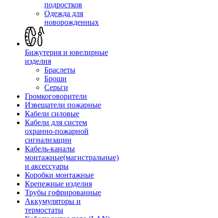
подростков
Одежда для
новорожденных
Бижутерия и ювелирные
изделия
Браслеты
Броши
Серьги
Громкоговорители
Извещатели пожарные
Кабели силовые
Кабели для систем
охранно-пожарной
сигнализации
Кабель-каналы
монтажные(магистральные)
и аксессуары
Коробки монтажные
Крепежные изделия
Трубы гофрированные
Аккумуляторы и
термостаты