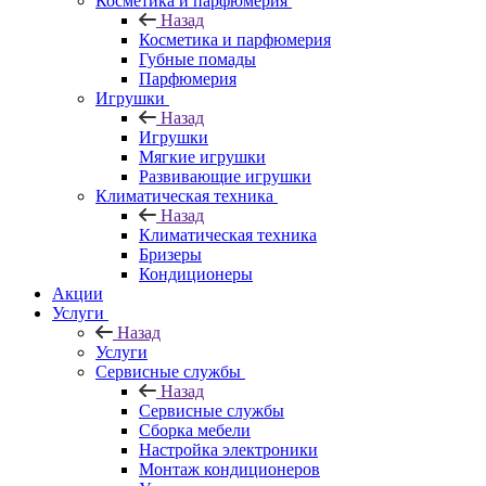
Косметика и парфюмерия
Назад
Косметика и парфюмерия
Губные помады
Парфюмерия
Игрушки
Назад
Игрушки
Мягкие игрушки
Развивающие игрушки
Климатическая техника
Назад
Климатическая техника
Бризеры
Кондиционеры
Акции
Услуги
Назад
Услуги
Сервисные службы
Назад
Сервисные службы
Сборка мебели
Настройка электроники
Монтаж кондиционеров