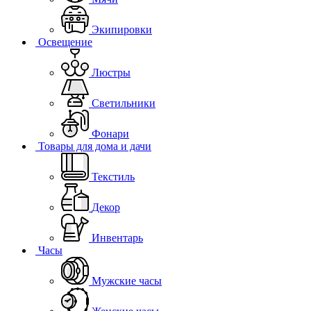
Экипировки
Освещение
Люстры
Светильники
Фонари
Товары для дома и дачи
Текстиль
Декор
Инвентарь
Часы
Мужские часы