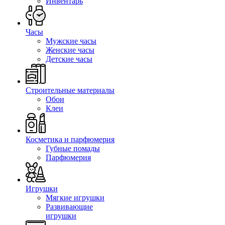
Инвентарь
Часы
Мужские часы
Женские часы
Детские часы
Строительные материалы
Обои
Клеи
Косметика и парфюмерия
Губные помады
Парфюмерия
Игрушки
Мягкие игрушки
Развивающие
игрушки