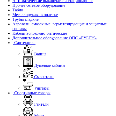
Автоматические выключатели стационарные
Прочее сетевое оборудование
Табло
Металлорукава в оплетке
Трубы гладкие
Аэрозоли, смазочные, герметезирующие и защитные
составы
Кабели волоконно-оптические
Дополнительное оборудование ОПС «РУБЕЖ»
Сантехника
Ванны
Душевые кабины
Смесители
Унитазы
Спортивные товары
Гантели
Мячи