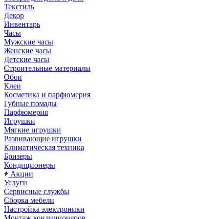
Текстиль
Декор
Инвентарь
Часы
Мужские часы
Женские часы
Детские часы
Строительные материалы
Обои
Клеи
Косметика и парфюмерия
Губные помады
Парфюмерия
Игрушки
Мягкие игрушки
Развивающие игрушки
Климатическая техника
Бризеры
Кондиционеры
Акции
Услуги
Сервисные службы
Сборка мебели
Настройка электроники
Монтаж кондиционеров