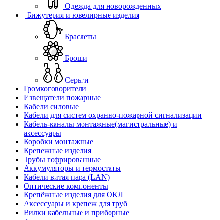
Одежда для новорожденных
Бижутерия и ювелирные изделия
Браслеты
Броши
Серьги
Громкоговорители
Извещатели пожарные
Кабели силовые
Кабели для систем охранно-пожарной сигнализации
Кабель-каналы монтажные(магистральные) и
аксессуары
Коробки монтажные
Крепежные изделия
Трубы гофрированные
Аккумуляторы и термостаты
Кабели витая пара (LAN)
Оптические компоненты
Крепёжные изделия для ОКЛ
Аксессуары и крепеж для труб
Вилки кабельные и приборные