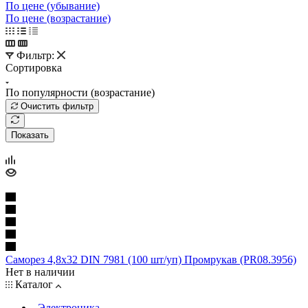
По цене (убывание)
По цене (возрастание)
Фильтр:
Сортировка
По популярности (возрастание)
Очистить фильтр
Показать
Саморез 4,8х32 DIN 7981 (100 шт/уп) Промрукав (PR08.3956)
Нет в наличии
Каталог
Электроника