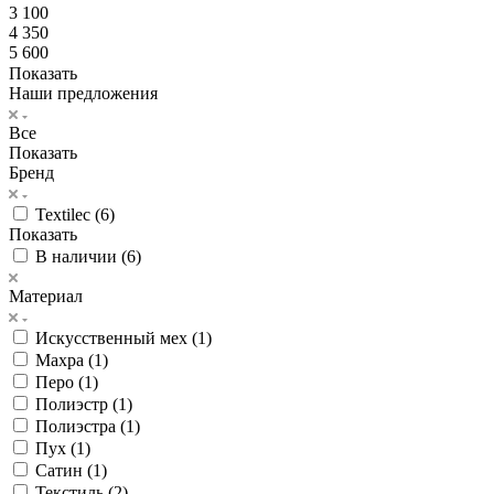
3 100
4 350
5 600
Показать
Наши предложения
Все
Показать
Бренд
Textileс (
6
)
Показать
В наличии (
6
)
Материал
Искусственный мех (
1
)
Махра (
1
)
Перо (
1
)
Полиэстр (
1
)
Полиэстра (
1
)
Пух (
1
)
Сатин (
1
)
Текстиль (
2
)