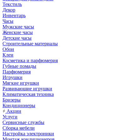
Текстиль
Декор
Инвентарь
Часы
Мужские часы
Женские часы
Детские часы
Строительные материалы
Обои
Клеи
Косметика и парфюмерия
Губные помады
Парфюмерия
Игрушки
Мягкие игрушки
Развивающие игрушки
Климатическая техника
Бризеры
Кондиционеры
Акции
Услуги
Сервисные службы
Сборка мебели
Настройка электроники
Монтаж кондиционеров