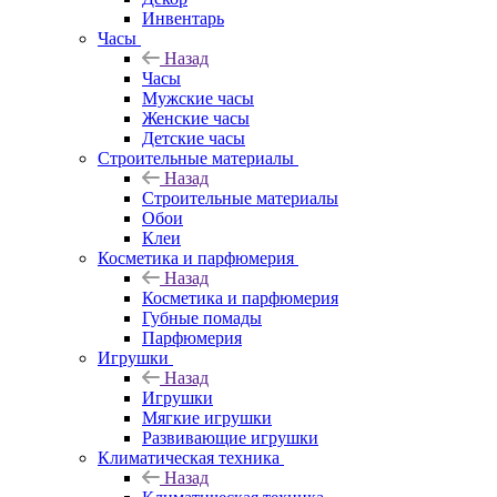
Инвентарь
Часы
Назад
Часы
Мужские часы
Женские часы
Детские часы
Строительные материалы
Назад
Строительные материалы
Обои
Клеи
Косметика и парфюмерия
Назад
Косметика и парфюмерия
Губные помады
Парфюмерия
Игрушки
Назад
Игрушки
Мягкие игрушки
Развивающие игрушки
Климатическая техника
Назад