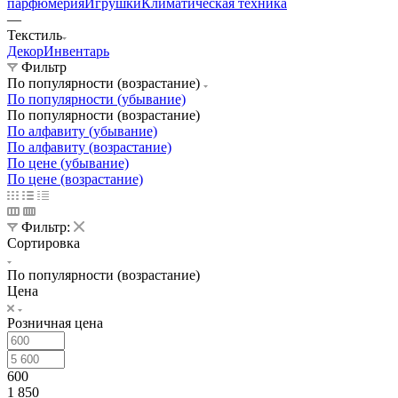
парфюмерия
Игрушки
Климатическая техника
—
Текстиль
Декор
Инвентарь
Фильтр
По популярности (возрастание)
По популярности (убывание)
По популярности (возрастание)
По алфавиту (убывание)
По алфавиту (возрастание)
По цене (убывание)
По цене (возрастание)
Фильтр:
Сортировка
По популярности (возрастание)
Цена
Розничная цена
600
1 850