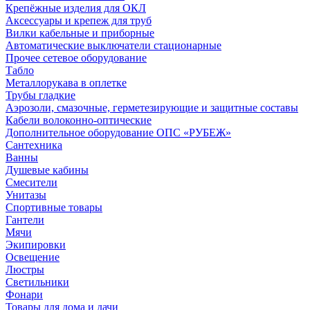
Крепёжные изделия для ОКЛ
Аксессуары и крепеж для труб
Вилки кабельные и приборные
Автоматические выключатели стационарные
Прочее сетевое оборудование
Табло
Металлорукава в оплетке
Трубы гладкие
Аэрозоли, смазочные, герметезирующие и защитные составы
Кабели волоконно-оптические
Дополнительное оборудование ОПС «РУБЕЖ»
Сантехника
Ванны
Душевые кабины
Смесители
Унитазы
Спортивные товары
Гантели
Мячи
Экипировки
Освещение
Люстры
Светильники
Фонари
Товары для дома и дачи