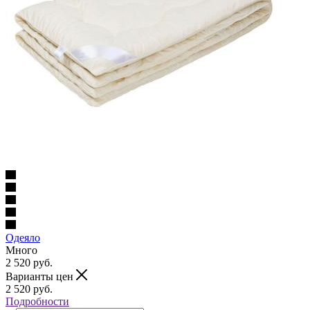
Одеяло
Много
2 520
руб.
Варианты цен
2 520
руб.
Подробности