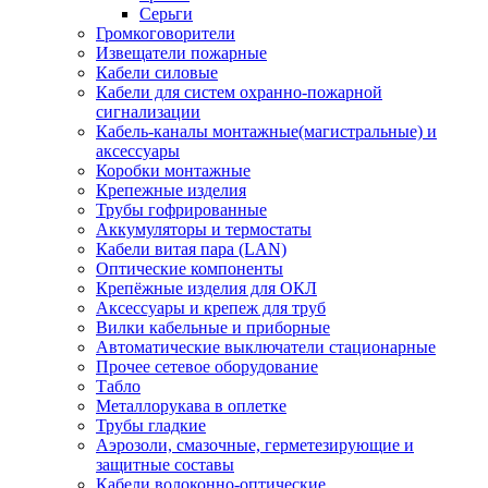
Серьги
Громкоговорители
Извещатели пожарные
Кабели силовые
Кабели для систем охранно-пожарной
сигнализации
Кабель-каналы монтажные(магистральные) и
аксессуары
Коробки монтажные
Крепежные изделия
Трубы гофрированные
Аккумуляторы и термостаты
Кабели витая пара (LAN)
Оптические компоненты
Крепёжные изделия для ОКЛ
Аксессуары и крепеж для труб
Вилки кабельные и приборные
Автоматические выключатели стационарные
Прочее сетевое оборудование
Табло
Металлорукава в оплетке
Трубы гладкие
Аэрозоли, смазочные, герметезирующие и
защитные составы
Кабели волоконно-оптические