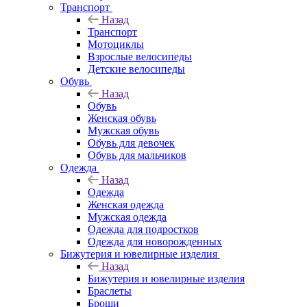
Транспорт
Назад
Транспорт
Мотоциклы
Взрослые велосипеды
Детские велосипеды
Обувь
Назад
Обувь
Женская обувь
Мужская обувь
Обувь для девочек
Обувь для мальчиков
Одежда
Назад
Одежда
Женская одежда
Мужская одежда
Одежда для подростков
Одежда для новорожденных
Бижутерия и ювелирные изделия
Назад
Бижутерия и ювелирные изделия
Браслеты
Броши