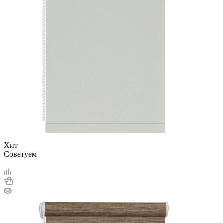
Хит
Советуем