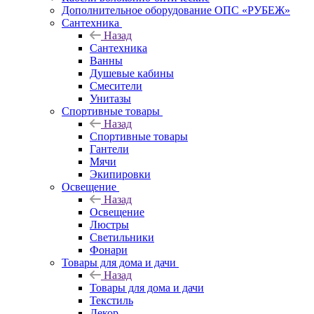
Дополнительное оборудование ОПС «РУБЕЖ»
Сантехника
Назад
Сантехника
Ванны
Душевые кабины
Смесители
Унитазы
Спортивные товары
Назад
Спортивные товары
Гантели
Мячи
Экипировки
Освещение
Назад
Освещение
Люстры
Светильники
Фонари
Товары для дома и дачи
Назад
Товары для дома и дачи
Текстиль
Декор