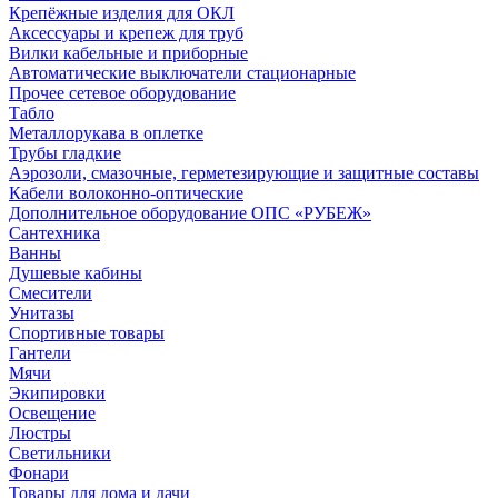
Крепёжные изделия для ОКЛ
Аксессуары и крепеж для труб
Вилки кабельные и приборные
Автоматические выключатели стационарные
Прочее сетевое оборудование
Табло
Металлорукава в оплетке
Трубы гладкие
Аэрозоли, смазочные, герметезирующие и защитные составы
Кабели волоконно-оптические
Дополнительное оборудование ОПС «РУБЕЖ»
Сантехника
Ванны
Душевые кабины
Смесители
Унитазы
Спортивные товары
Гантели
Мячи
Экипировки
Освещение
Люстры
Светильники
Фонари
Товары для дома и дачи