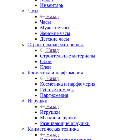
Инвентарь
Часы
Назад
Часы
Мужские часы
Женские часы
Детские часы
Строительные материалы
Назад
Строительные материалы
Обои
Клеи
Косметика и парфюмерия
Назад
Косметика и парфюмерия
Губные помады
Парфюмерия
Игрушки
Назад
Игрушки
Мягкие игрушки
Развивающие игрушки
Климатическая техника
Назад