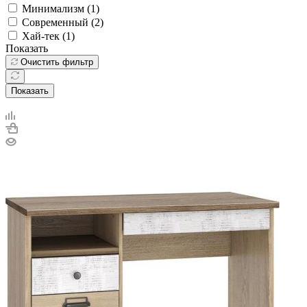
Минимализм (
1
)
Современный (
2
)
Хай-тек (
1
)
Показать
Очистить фильтр
Показать