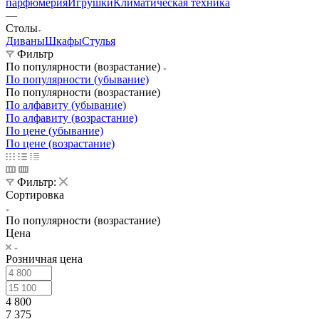
парфюмерия
Игрушки
Климатическая техника
—
Столы
Диваны
Шкафы
Стулья
Фильтр
По популярности (возрастание)
По популярности (убывание)
По популярности (возрастание)
По алфавиту (убывание)
По алфавиту (возрастание)
По цене (убывание)
По цене (возрастание)
Фильтр:
Сортировка
По популярности (возрастание)
Цена
Розничная цена
4 800
7 375