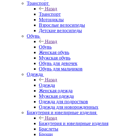
Транспорт
Назад
Транспорт
Мотоциклы
Взрослые велосипеды
Детские велосипеды
Обувь
Назад
Обувь
Женская обувь
Мужская обувь
Обувь для девочек
Обувь для мальчиков
Одежда
Назад
Одежда
Женская одежда
Мужская одежда
Одежда для подростков
Одежда для новорожденных
Бижутерия и ювелирные изделия
Назад
Бижутерия и ювелирные изделия
Браслеты
Броши