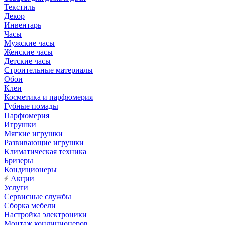
Текстиль
Декор
Инвентарь
Часы
Мужские часы
Женские часы
Детские часы
Строительные материалы
Обои
Клеи
Косметика и парфюмерия
Губные помады
Парфюмерия
Игрушки
Мягкие игрушки
Развивающие игрушки
Климатическая техника
Бризеры
Кондиционеры
Акции
Услуги
Сервисные службы
Сборка мебели
Настройка электроники
Монтаж кондиционеров