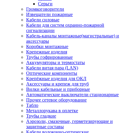
Серьги
Громкоговорители
Извещатели пожарные
Кабели силовые
Кабели для систем охранно-пожарной
сигнализации
Кабель-каналы монтажные(магистральные) и
аксессуары
Коробки монтажные
Крепежные изделия
Трубы гофрированные
Аккумуляторы и термостаты
Кабели витая пара (LAN)
Оптические компоненты
Крепёжные изделия для ОКЛ
Аксессуары и крепеж для труб
Вилки кабельные и приборные
Автоматические выключатели стационарные
Прочее сетевое оборудование
Табло
Металлорукава в оплетке
Трубы гладкие
Аэрозоли, смазочные, герметезирующие и
защитные составы
Кабели волоконно-оптические