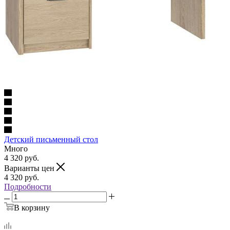
Детский письменный стол
Много
4 320
руб.
Варианты цен
4 320
руб.
Подробности
В корзину