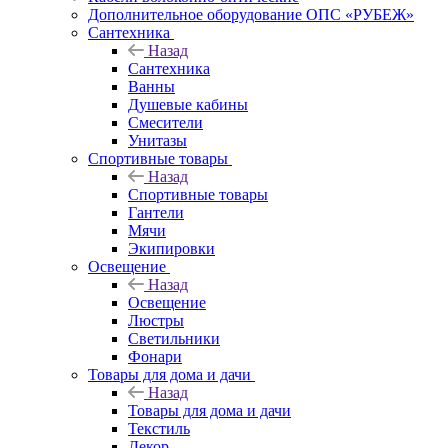
Дополнительное оборудование ОПС «РУБЕЖ»
Сантехника
Назад
Сантехника
Ванны
Душевые кабины
Смесители
Унитазы
Спортивные товары
Назад
Спортивные товары
Гантели
Мячи
Экипировки
Освещение
Назад
Освещение
Люстры
Светильники
Фонари
Товары для дома и дачи
Назад
Товары для дома и дачи
Текстиль
Декор