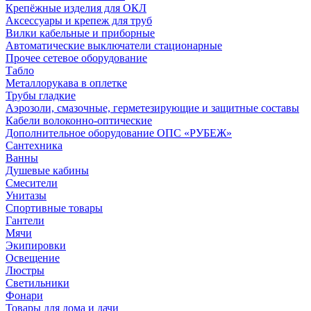
Крепёжные изделия для ОКЛ
Аксессуары и крепеж для труб
Вилки кабельные и приборные
Автоматические выключатели стационарные
Прочее сетевое оборудование
Табло
Металлорукава в оплетке
Трубы гладкие
Аэрозоли, смазочные, герметезирующие и защитные составы
Кабели волоконно-оптические
Дополнительное оборудование ОПС «РУБЕЖ»
Сантехника
Ванны
Душевые кабины
Смесители
Унитазы
Спортивные товары
Гантели
Мячи
Экипировки
Освещение
Люстры
Светильники
Фонари
Товары для дома и дачи