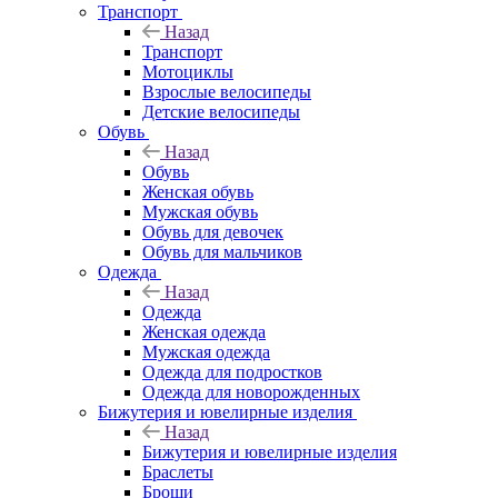
Транспорт
Назад
Транспорт
Мотоциклы
Взрослые велосипеды
Детские велосипеды
Обувь
Назад
Обувь
Женская обувь
Мужская обувь
Обувь для девочек
Обувь для мальчиков
Одежда
Назад
Одежда
Женская одежда
Мужская одежда
Одежда для подростков
Одежда для новорожденных
Бижутерия и ювелирные изделия
Назад
Бижутерия и ювелирные изделия
Браслеты
Броши