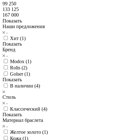
99 250
133 125
167 000
Показать
Наши предложения
Хит (
1
)
Показать
Бренд
Modox (
1
)
Rolis (
2
)
Golser (
1
)
Показать
В наличии (
4
)
Стиль
Классический (
4
)
Показать
Материал браслета
Желтое золото (
1
)
Кожа (
1
)