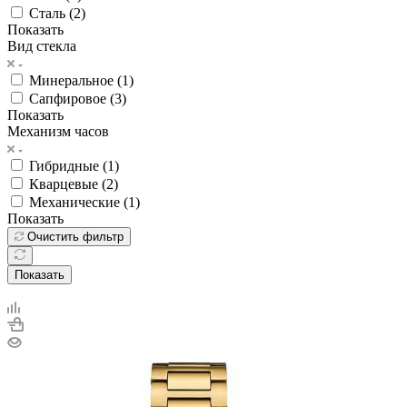
Сталь (
2
)
Показать
Вид стекла
Минеральное (
1
)
Сапфировое (
3
)
Показать
Механизм часов
Гибридные (
1
)
Кварцевые (
2
)
Механические (
1
)
Показать
Очистить фильтр
Показать