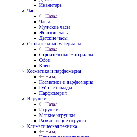
Инвентарь
Часы
Назад
Часы
Мужские часы
Женские часы
Детские часы
Строительные материалы
Назад
Строительные материалы
Обои
Клеи
Косметика и парфюмерия
Назад
Косметика и парфюмерия
Губные помады
Парфюмерия
Игрушки
Назад
Игрушки
Мягкие игрушки
Развивающие игрушки
Климатическая техника
Назад