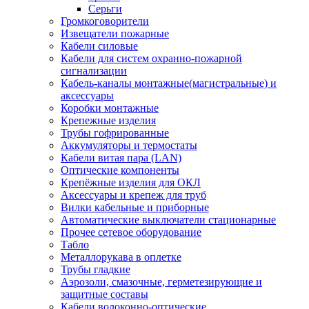
Серьги
Громкоговорители
Извещатели пожарные
Кабели силовые
Кабели для систем охранно-пожарной
сигнализации
Кабель-каналы монтажные(магистральные) и
аксессуары
Коробки монтажные
Крепежные изделия
Трубы гофрированные
Аккумуляторы и термостаты
Кабели витая пара (LAN)
Оптические компоненты
Крепёжные изделия для ОКЛ
Аксессуары и крепеж для труб
Вилки кабельные и приборные
Автоматические выключатели стационарные
Прочее сетевое оборудование
Табло
Металлорукава в оплетке
Трубы гладкие
Аэрозоли, смазочные, герметезирующие и
защитные составы
Кабели волоконно-оптические