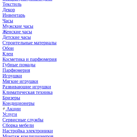
Текстиль
Декор
Инвентарь
Часы
Мужские часы
Женские часы
Детские часы
Строительные материалы
Обои
Клеи
Косметика и парфюмерия
Губные помады
Парфюмерия
Игрушки
Мягкие игрушки
Развивающие игрушки
Климатическая техника
Бризеры
Кондиционеры
Акции
Услуги
Сервисные службы
Сборка мебели
Настройка электроники
Монтаж кондиционеров