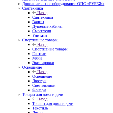
Дополнительное оборудование ОПС «РУБЕЖ»
Сантехника
Назад
Сантехника
Ванны
Душевые кабины
Смесители
Унитазы
Спортивные товары
Назад
Спортивные товары
Гантели
Мячи
Экипировки
Освещение
Назад
Освещение
Люстры
Светильники
Фонари
Товары для дома и дачи
Назад
Товары для дома и дачи
Текстиль
Декор