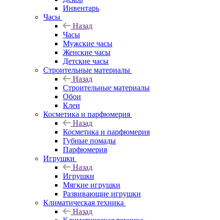
Инвентарь
Часы
Назад
Часы
Мужские часы
Женские часы
Детские часы
Строительные материалы
Назад
Строительные материалы
Обои
Клеи
Косметика и парфюмерия
Назад
Косметика и парфюмерия
Губные помады
Парфюмерия
Игрушки
Назад
Игрушки
Мягкие игрушки
Развивающие игрушки
Климатическая техника
Назад