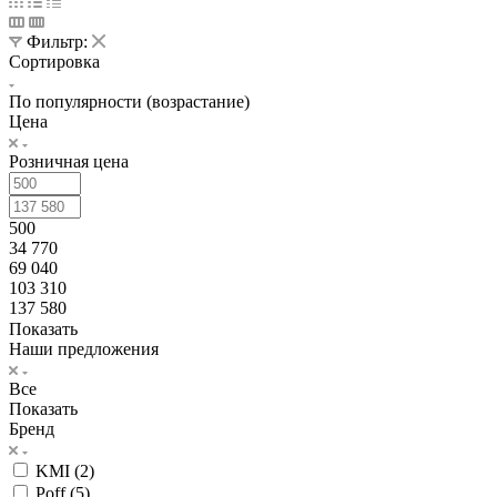
Фильтр:
Сортировка
По популярности (возрастание)
Цена
Розничная цена
500
34 770
69 040
103 310
137 580
Показать
Наши предложения
Все
Показать
Бренд
KMI (
2
)
Poff (
5
)