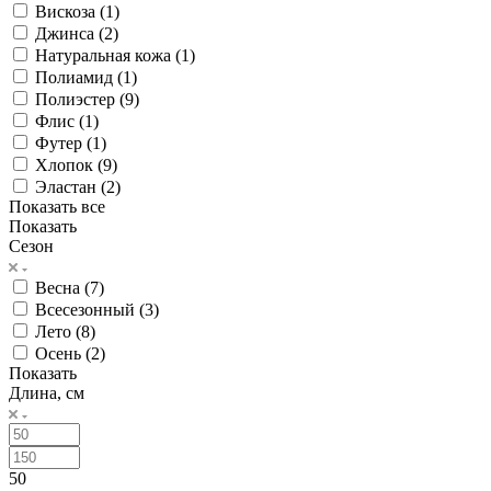
Вискоза (
1
)
Джинса (
2
)
Натуральная кожа (
1
)
Полиамид (
1
)
Полиэстер (
9
)
Флис (
1
)
Футер (
1
)
Хлопок (
9
)
Эластан (
2
)
Показать все
Показать
Сезон
Весна (
7
)
Всесезонный (
3
)
Лето (
8
)
Осень (
2
)
Показать
Длина, см
50