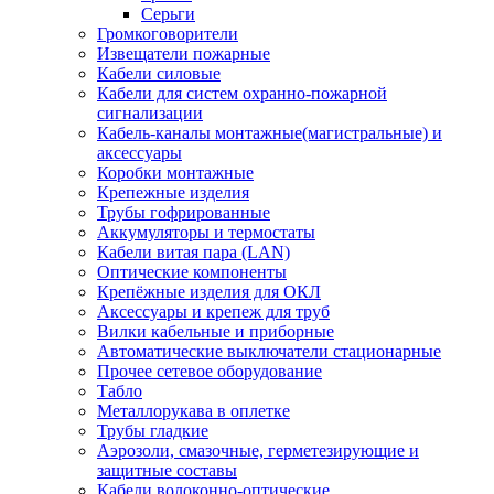
Серьги
Громкоговорители
Извещатели пожарные
Кабели силовые
Кабели для систем охранно-пожарной
сигнализации
Кабель-каналы монтажные(магистральные) и
аксессуары
Коробки монтажные
Крепежные изделия
Трубы гофрированные
Аккумуляторы и термостаты
Кабели витая пара (LAN)
Оптические компоненты
Крепёжные изделия для ОКЛ
Аксессуары и крепеж для труб
Вилки кабельные и приборные
Автоматические выключатели стационарные
Прочее сетевое оборудование
Табло
Металлорукава в оплетке
Трубы гладкие
Аэрозоли, смазочные, герметезирующие и
защитные составы
Кабели волоконно-оптические