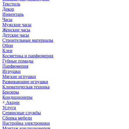
Текстиль
Декор
Инвентарь
Часы
Мужские часы
Женские часы
Детские часы
Строительные материалы
Обои
Клеи
Косметика и парфюмерия
Губные помады
Парфюмерия
Игрушки
Мягкие игрушки
Развивающие игрушки
Климатическая техника
Бризеры
Кондиционеры
Акции
Услуги
Сервисные службы
Сборка мебели
Настройка электроники
Монтаж кондиционеров