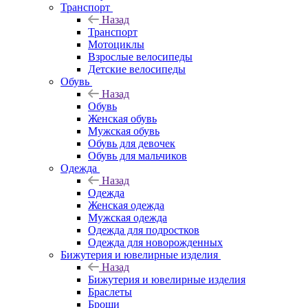
Транспорт
Назад
Транспорт
Мотоциклы
Взрослые велосипеды
Детские велосипеды
Обувь
Назад
Обувь
Женская обувь
Мужская обувь
Обувь для девочек
Обувь для мальчиков
Одежда
Назад
Одежда
Женская одежда
Мужская одежда
Одежда для подростков
Одежда для новорожденных
Бижутерия и ювелирные изделия
Назад
Бижутерия и ювелирные изделия
Браслеты
Броши