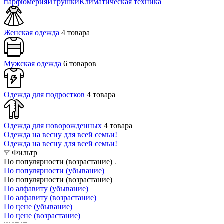
парфюмерия
Игрушки
Климатическая техника
Женская одежда
4 товара
Мужская одежда
6 товаров
Одежда для подростков
4 товара
Одежда для новорожденных
4 товара
Одежда на весну для всей семьи!
Одежда на весну для всей семьи!
Фильтр
По популярности (возрастание)
По популярности (убывание)
По популярности (возрастание)
По алфавиту (убывание)
По алфавиту (возрастание)
По цене (убывание)
По цене (возрастание)