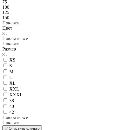
75
100
125
150
Показать
Цвет
Показать все
Показать
Размер
XS
S
M
L
XL
XXL
XXXL
38
40
42
Показать все
Показать
Очистить фильтр