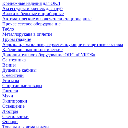
Крепёжные изделия для ОКЛ
Аксессуары и крепеж для труб
Вилки кабельные и приборные
Автоматические выключатели стационарные
Прочее сетевое оборудование
Табло
Металлорукава в оплетке
Трубы гладкие
Аэрозоли, смазочные, герметезирующие и защитные составы
Кабели волоконно-оптические
Дополнительное оборудование ОПС «РУБЕЖ»
Сантехника
Ванны
Душевые кабины
Смесители
Унитазы
Спортивные товары
Гантели
Мячи
Экипировки
Освещение
Люстры
Светильники
Фонари
Товары для дома и дачи