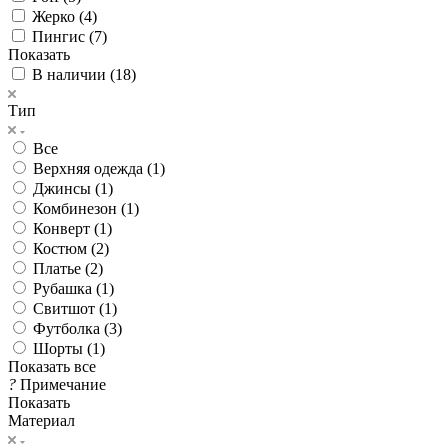
Жерко (
4
)
Пингис (
7
)
Показать
В наличии (
18
)
Тип
Все
Верхняя одежда (
1
)
Джинсы (
1
)
Комбинезон (
1
)
Конверт (
1
)
Костюм (
2
)
Платье (
2
)
Рубашка (
1
)
Свитшот (
1
)
Футболка (
3
)
Шорты (
1
)
Показать все
?
Примечание
Показать
Материал