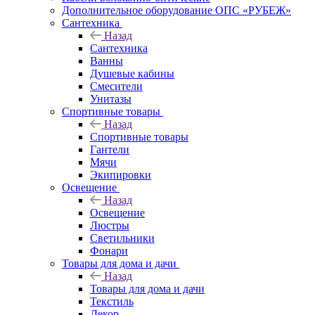
Дополнительное оборудование ОПС «РУБЕЖ»
Сантехника
Назад
Сантехника
Ванны
Душевые кабины
Смесители
Унитазы
Спортивные товары
Назад
Спортивные товары
Гантели
Мячи
Экипировки
Освещение
Назад
Освещение
Люстры
Светильники
Фонари
Товары для дома и дачи
Назад
Товары для дома и дачи
Текстиль
Декор