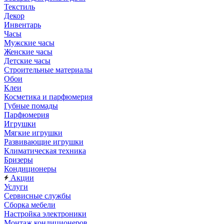
Текстиль
Декор
Инвентарь
Часы
Мужские часы
Женские часы
Детские часы
Строительные материалы
Обои
Клеи
Косметика и парфюмерия
Губные помады
Парфюмерия
Игрушки
Мягкие игрушки
Развивающие игрушки
Климатическая техника
Бризеры
Кондиционеры
Акции
Услуги
Сервисные службы
Сборка мебели
Настройка электроники
Монтаж кондиционеров