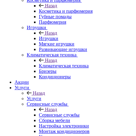
Косметика и парфюмерия
Назад
Косметика и парфюмерия
Губные помады
Парфюмерия
Игрушки
Назад
Игрушки
Мягкие игрушки
Развивающие игрушки
Климатическая техника
Назад
Климатическая техника
Бризеры
Кондиционеры
Акции
Услуги
Назад
Услуги
Сервисные службы
Назад
Сервисные службы
Сборка мебели
Настройка электроники
Монтаж кондиционеров