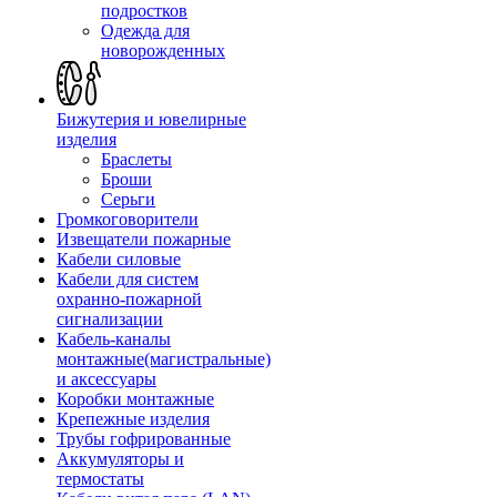
подростков
Одежда для
новорожденных
Бижутерия и ювелирные
изделия
Браслеты
Броши
Серьги
Громкоговорители
Извещатели пожарные
Кабели силовые
Кабели для систем
охранно-пожарной
сигнализации
Кабель-каналы
монтажные(магистральные)
и аксессуары
Коробки монтажные
Крепежные изделия
Трубы гофрированные
Аккумуляторы и
термостаты