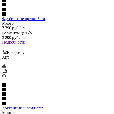
Футбольные щитки Sura
Много
3 290
руб.
/шт
Варианты цен
3 290
руб.
/шт
Подробности
В корзину
Хит
Хоккейный шлем Berer
Много