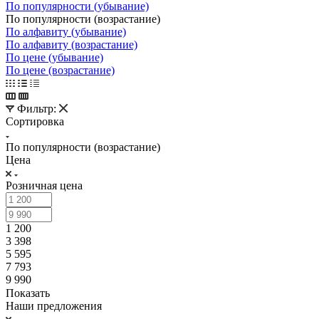
По популярности (убывание)
По популярности (возрастание)
По алфавиту (убывание)
По алфавиту (возрастание)
По цене (убывание)
По цене (возрастание)
Фильтр:
Сортировка
По популярности (возрастание)
Цена
Розничная цена
1 200
3 398
5 595
7 793
9 990
Показать
Наши предложения