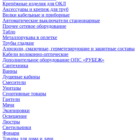
Крепёжные изделия для ОКЛ
Аксессуары и крепеж для труб
Вилки кабельные и приборные
Автоматические выключатели стационарные
Прочее сетевое оборудование
Табло
Металлорукава в оплетке
Трубы гладкие
Аэрозоли, смазочные, герметезирующие и защитные составы
Кабели волоконно-оптические
Дополнительное оборудование ОПС «РУБЕЖ»
Сантехника
Ванны
Душевые кабины
Смесители
Унитазы
Спортивные товары
Гантели
Мячи
Экипировки
Освещение
Люстры
Светильники
Фонари
Товары для дома и дачи