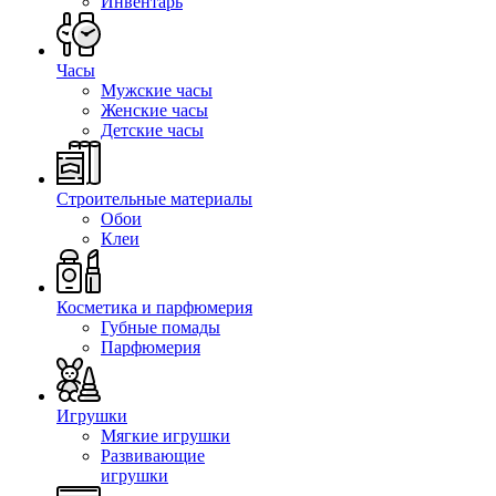
Инвентарь
Часы
Мужские часы
Женские часы
Детские часы
Строительные материалы
Обои
Клеи
Косметика и парфюмерия
Губные помады
Парфюмерия
Игрушки
Мягкие игрушки
Развивающие
игрушки