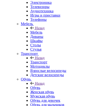
Электроника
Телевизоры
Аудиотехника
Игры и приставки
Телефоны
Мебель
Назад
Мебель
Диваны
Шкафы
Столы
Стулья
Транспорт
Назад
Транспорт
Мотоциклы
Взрослые велосипеды
Детские велосипеды
Обувь
Назад
Обувь
Женская обувь
Мужская обувь
Обувь для девочек
Обувь для мальчиков