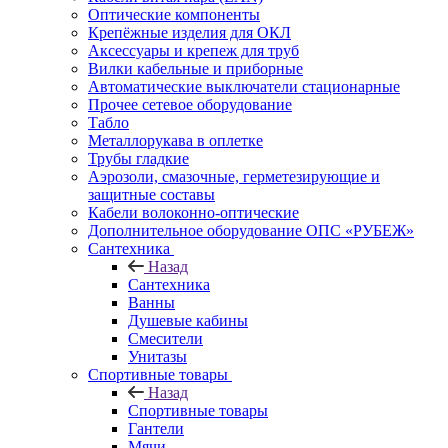
Оптические компоненты
Крепёжные изделия для ОКЛ
Аксессуары и крепеж для труб
Вилки кабельные и приборные
Автоматические выключатели стационарные
Прочее сетевое оборудование
Табло
Металлорукава в оплетке
Трубы гладкие
Аэрозоли, смазочные, герметезирующие и
защитные составы
Кабели волоконно-оптические
Дополнительное оборудование ОПС «РУБЕЖ»
Сантехника
Назад
Сантехника
Ванны
Душевые кабины
Смесители
Унитазы
Спортивные товары
Назад
Спортивные товары
Гантели
Мячи