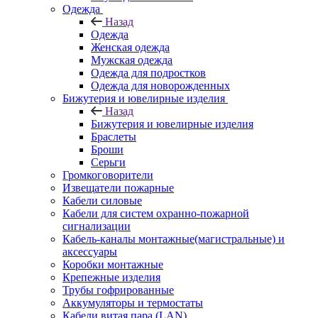
Одежда
Назад
Одежда
Женская одежда
Мужская одежда
Одежда для подростков
Одежда для новорожденных
Бижутерия и ювелирные изделия
Назад
Бижутерия и ювелирные изделия
Браслеты
Броши
Серьги
Громкоговорители
Извещатели пожарные
Кабели силовые
Кабели для систем охранно-пожарной
сигнализации
Кабель-каналы монтажные(магистральные) и
аксессуары
Коробки монтажные
Крепежные изделия
Трубы гофрированные
Аккумуляторы и термостаты
Кабели витая пара (LAN)