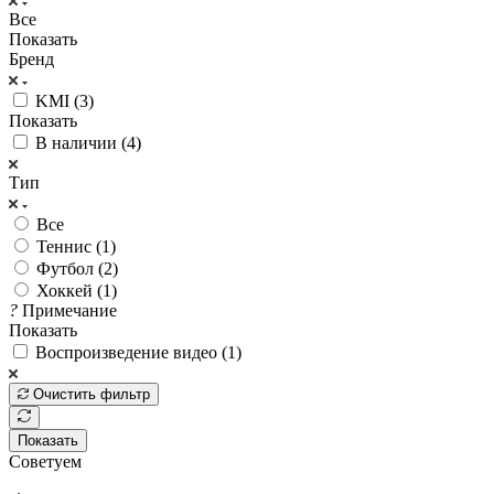
Все
Показать
Бренд
KMI (
3
)
Показать
В наличии (
4
)
Тип
Все
Теннис (
1
)
Футбол (
2
)
Хоккей (
1
)
?
Примечание
Показать
Воспроизведение видео (
1
)
Очистить фильтр
Показать
Советуем