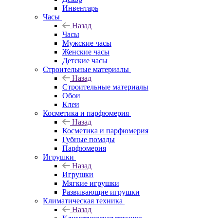
Инвентарь
Часы
Назад
Часы
Мужские часы
Женские часы
Детские часы
Строительные материалы
Назад
Строительные материалы
Обои
Клеи
Косметика и парфюмерия
Назад
Косметика и парфюмерия
Губные помады
Парфюмерия
Игрушки
Назад
Игрушки
Мягкие игрушки
Развивающие игрушки
Климатическая техника
Назад