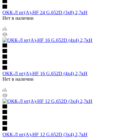
ОКК-Л нг(А)-HF 24 G.652D (3х8) 2,7кН
Нет в наличии
ОКК-Л нг(А)-HF 16 G.652D (4х4) 2,7кН
Нет в наличии
ОКК-Л нг(А)-HF 12 G.652D (3х4) 2,7кН