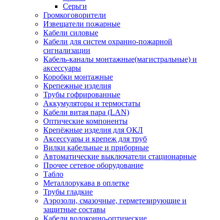
Серьги
Громкоговорители
Извещатели пожарные
Кабели силовые
Кабели для систем охранно-пожарной
сигнализации
Кабель-каналы монтажные(магистральные) и
аксессуары
Коробки монтажные
Крепежные изделия
Трубы гофрированные
Аккумуляторы и термостаты
Кабели витая пара (LAN)
Оптические компоненты
Крепёжные изделия для ОКЛ
Аксессуары и крепеж для труб
Вилки кабельные и приборные
Автоматические выключатели стационарные
Прочее сетевое оборудование
Табло
Металлорукава в оплетке
Трубы гладкие
Аэрозоли, смазочные, герметезирующие и
защитные составы
Кабели волоконно-оптические