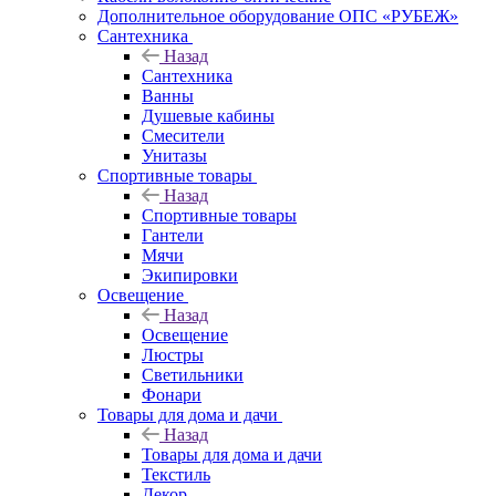
Дополнительное оборудование ОПС «РУБЕЖ»
Сантехника
Назад
Сантехника
Ванны
Душевые кабины
Смесители
Унитазы
Спортивные товары
Назад
Спортивные товары
Гантели
Мячи
Экипировки
Освещение
Назад
Освещение
Люстры
Светильники
Фонари
Товары для дома и дачи
Назад
Товары для дома и дачи
Текстиль
Декор