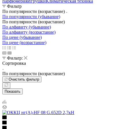
парфюмерия
Игрушки
Климатическая техника
Фильтр
По популярности (возрастание)
По популярности (убывание)
По популярности (возрастание)
По алфавиту (убывание)
По алфавиту (возрастание)
По цене (убывание)
По цене (возрастание)
Фильтр:
Сортировка
По популярности (возрастание)
Очистить фильтр
Показать