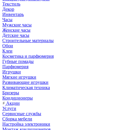
Текстиль
Декор
Инвентарь
Часы
Мужские часы
Женские часы
Детские часы
Строительные материалы
Обои
Клеи
Косметика и парфюмерия
Губные помады
Парфюмерия
Игрушки
Мягкие игрушки
Развивающие игрушки
Климатическая техника
Бризеры
Кондиционеры
Акции
Услуги
Сервисные службы
Сборка мебели
Настройка электроники
Монтаж кондиционеров