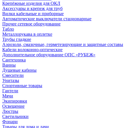
Крепёжные изделия для ОКЛ
Аксессуары и крепеж для труб
Вилки кабельные и приборные
Автоматические выключатели стационарные
Прочее сетевое оборудование
Табло
Металлорукава в оплетке
Трубы гладкие
Аэрозоли, смазочные, герметезирующие и защитные составы
Кабели волоконно-оптические
Дополнительное оборудование ОПС «РУБЕЖ»
Сантехника
Ванны
Душевые кабины
Смесители
Унитазы
Спортивные товары
Гантели
Мячи
Экипировки
Освещение
Люстры
Светильники
Фонари
Товары для дома и дачи