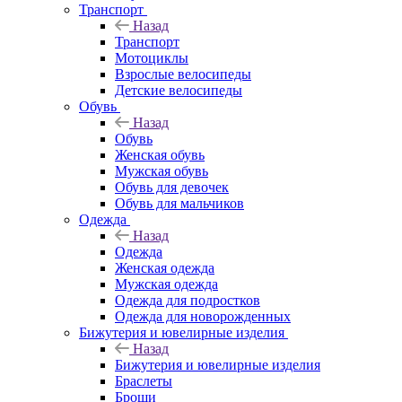
Транспорт
Назад
Транспорт
Мотоциклы
Взрослые велосипеды
Детские велосипеды
Обувь
Назад
Обувь
Женская обувь
Мужская обувь
Обувь для девочек
Обувь для мальчиков
Одежда
Назад
Одежда
Женская одежда
Мужская одежда
Одежда для подростков
Одежда для новорожденных
Бижутерия и ювелирные изделия
Назад
Бижутерия и ювелирные изделия
Браслеты
Броши