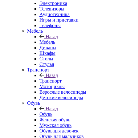
Электроника
Телевизоры
Аудиотехника
Игры и приставки
Телефоны
Мебель
Назад
Мебель
Диваны
Шкафы
Столы
Стулья
Транспорт
Назад
Транспорт
Мотоциклы
Взрослые велосипеды
Детские велосипеды
Обувь
Назад
Обувь
Женская обувь
Мужская обувь
Обувь для девочек
Обувь для мальчиков