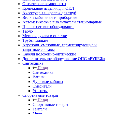
Оптические компоненты
Крепёжные изделия для ОКЛ
Аксессуары и крепеж для труб
Вилки кабельные и приборные
Автоматические выключатели стационарные
Прочее сетевое оборудование
Табло
Металлорукава в оплетке
Трубы гладкие
Аэрозоли, смазочные, герметезирующие и
защитные составы
Кабели волоконно-оптические
Дополнительное оборудование ОПС «РУБЕЖ»
Сантехника
Назад
Сантехника
Ванны
Душевые кабины
Смесители
Унитазы
Спортивные товары
Назад
Спортивные товары
Гантели
Мячи