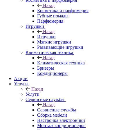
Косметика и парфюмерия
Назад
Косметика и парфюмерия
Губные помады
Парфюмерия
Игрушки
Назад
Игрушки
Мягкие игрушки
Развивающие игрушки
Климатическая техника
Назад
Климатическая техника
Бризеры
Кондиционеры
Акции
Услуги
Назад
Услуги
Сервисные службы
Назад
Сервисные службы
Сборка мебели
Настройка электроники
Монтаж кондиционеров