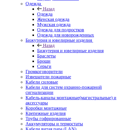
Одежда
Назад
Одежда
Женская одежда
Мужская одежда
Одежда для подростков
Одежда для новорожденных
Бижутерия и ювелирные изделия
Назад
Бижутерия и ювелирные изделия
Браслеты
Броши
Серьги
Громкоговорители
Извещатели пожарные
Кабели силовые
Кабели для систем охранно-пожарной
сигнализации
Кабель-каналы монтажные(магистральные) и
аксессуары
Коробки монтажные
Крепежные изделия
Трубы гофрированные
Аккумуляторы и термостаты
Кабели витая пара (LAN)