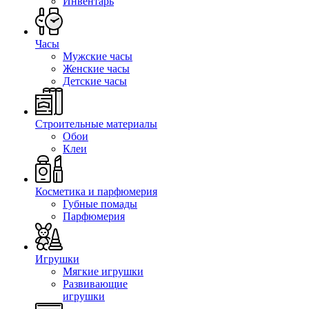
Инвентарь
Часы
Мужские часы
Женские часы
Детские часы
Строительные материалы
Обои
Клеи
Косметика и парфюмерия
Губные помады
Парфюмерия
Игрушки
Мягкие игрушки
Развивающие
игрушки