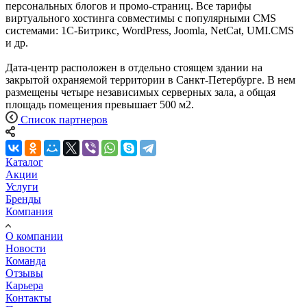
персональных блогов и промо-страниц. Все тарифы
виртуального хостинга совместимы с популярными CMS
системами: 1С-Битрикс, WordPress, Joomla, NetCat, UMI.CMS
и др.
Дата-центр расположен в отдельно стоящем здании на
закрытой охраняемой территории в Санкт-Петербурге. В нем
размещены четыре независимых серверных зала, а общая
площадь помещения превышает 500 м2.
Список партнеров
Каталог
Акции
Услуги
Бренды
Компания
О компании
Новости
Команда
Отзывы
Карьера
Контакты