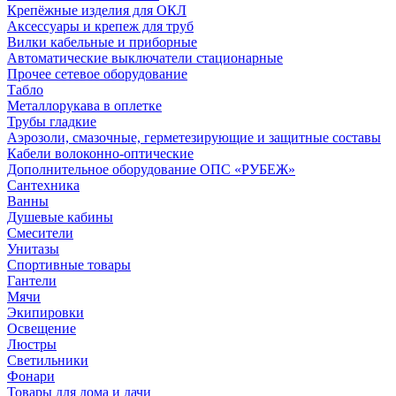
Крепёжные изделия для ОКЛ
Аксессуары и крепеж для труб
Вилки кабельные и приборные
Автоматические выключатели стационарные
Прочее сетевое оборудование
Табло
Металлорукава в оплетке
Трубы гладкие
Аэрозоли, смазочные, герметезирующие и защитные составы
Кабели волоконно-оптические
Дополнительное оборудование ОПС «РУБЕЖ»
Сантехника
Ванны
Душевые кабины
Смесители
Унитазы
Спортивные товары
Гантели
Мячи
Экипировки
Освещение
Люстры
Светильники
Фонари
Товары для дома и дачи