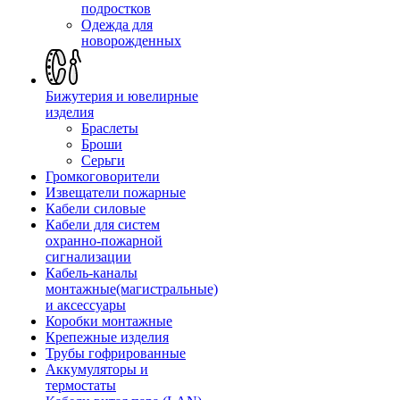
подростков
Одежда для
новорожденных
Бижутерия и ювелирные
изделия
Браслеты
Броши
Серьги
Громкоговорители
Извещатели пожарные
Кабели силовые
Кабели для систем
охранно-пожарной
сигнализации
Кабель-каналы
монтажные(магистральные)
и аксессуары
Коробки монтажные
Крепежные изделия
Трубы гофрированные
Аккумуляторы и
термостаты