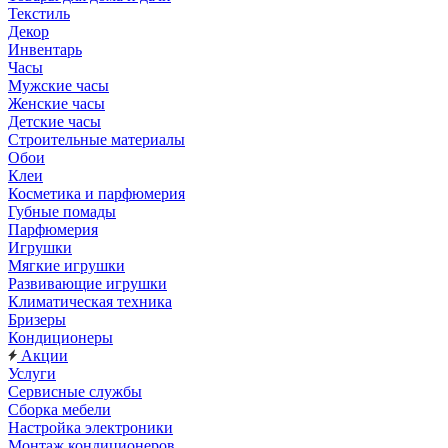
Текстиль
Декор
Инвентарь
Часы
Мужские часы
Женские часы
Детские часы
Строительные материалы
Обои
Клеи
Косметика и парфюмерия
Губные помады
Парфюмерия
Игрушки
Мягкие игрушки
Развивающие игрушки
Климатическая техника
Бризеры
Кондиционеры
Акции
Услуги
Сервисные службы
Сборка мебели
Настройка электроники
Монтаж кондиционеров