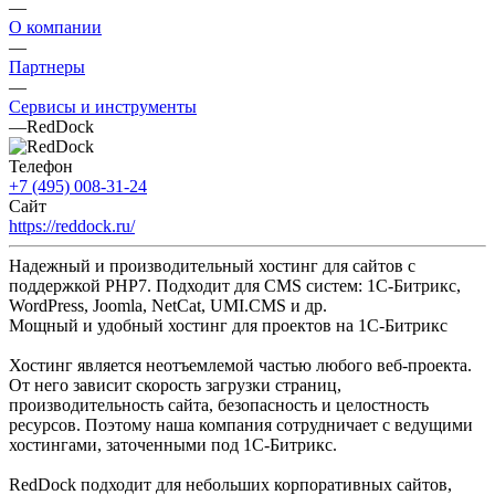
—
О компании
—
Партнеры
—
Сервисы и инструменты
—
RedDock
Телефон
+7 (495) 008-31-24
Сайт
https://reddock.ru/
Надежный и производительный хостинг для сайтов с
поддержкой PHP7. Подходит для CMS систем: 1С-Битрикс,
WordPress, Joomla, NetCat, UMI.CMS и др.
Мощный и удобный хостинг для проектов на 1С-Битрикс
Хостинг является неотъемлемой частью любого веб-проекта.
От него зависит скорость загрузки страниц,
производительность сайта, безопасность и целостность
ресурсов. Поэтому наша компания сотрудничает с ведущими
хостингами, заточенными под 1С-Битрикс.
RedDock подходит для небольших корпоративных сайтов,