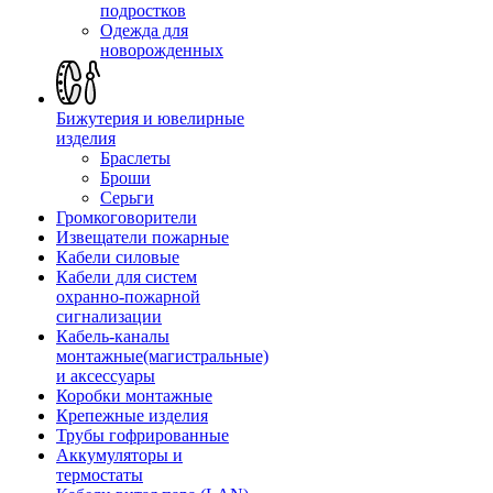
подростков
Одежда для
новорожденных
Бижутерия и ювелирные
изделия
Браслеты
Броши
Серьги
Громкоговорители
Извещатели пожарные
Кабели силовые
Кабели для систем
охранно-пожарной
сигнализации
Кабель-каналы
монтажные(магистральные)
и аксессуары
Коробки монтажные
Крепежные изделия
Трубы гофрированные
Аккумуляторы и
термостаты