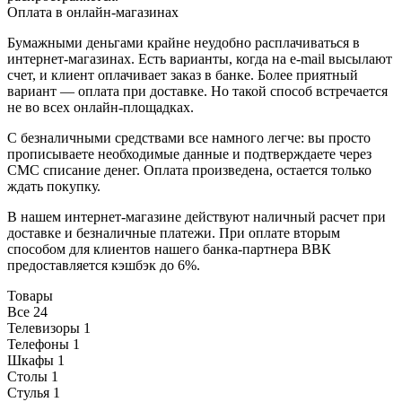
Оплата в онлайн-магазинах
Бумажными деньгами крайне неудобно расплачиваться в
интернет-магазинах. Есть варианты, когда на e-mail высылают
счет, и клиент оплачивает заказ в банке. Более приятный
вариант — оплата при доставке. Но такой способ встречается
не во всех онлайн-площадках.
С безналичными средствами все намного легче: вы просто
прописываете необходимые данные и подтверждаете через
СМС списание денег. Оплата произведена, остается только
ждать покупку.
В нашем интернет-магазине действуют наличный расчет при
доставке и безналичные платежи. При оплате вторым
способом для клиентов нашего банка-партнера ВВК
предоставляется кэшбэк до 6%.
Товары
Все
24
Телевизоры
1
Телефоны
1
Шкафы
1
Столы
1
Стулья
1