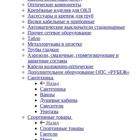
Оптические компоненты
Крепёжные изделия для ОКЛ
Аксессуары и крепеж для труб
Вилки кабельные и приборные
Автоматические выключатели стационарные
Прочее сетевое оборудование
Табло
Металлорукава в оплетке
Трубы гладкие
Аэрозоли, смазочные, герметезирующие и
защитные составы
Кабели волоконно-оптические
Дополнительное оборудование ОПС «РУБЕЖ»
Сантехника
Назад
Сантехника
Ванны
Душевые кабины
Смесители
Унитазы
Спортивные товары
Назад
Спортивные товары
Гантели
Мячи