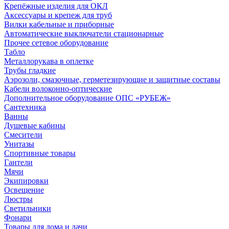
Крепёжные изделия для ОКЛ
Аксессуары и крепеж для труб
Вилки кабельные и приборные
Автоматические выключатели стационарные
Прочее сетевое оборудование
Табло
Металлорукава в оплетке
Трубы гладкие
Аэрозоли, смазочные, герметезирующие и защитные составы
Кабели волоконно-оптические
Дополнительное оборудование ОПС «РУБЕЖ»
Сантехника
Ванны
Душевые кабины
Смесители
Унитазы
Спортивные товары
Гантели
Мячи
Экипировки
Освещение
Люстры
Светильники
Фонари
Товары для дома и дачи