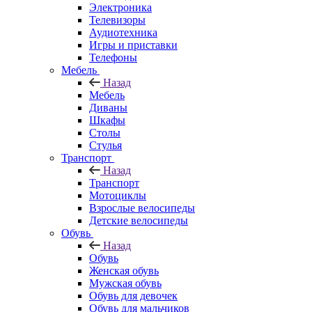
Электроника
Телевизоры
Аудиотехника
Игры и приставки
Телефоны
Мебель
Назад
Мебель
Диваны
Шкафы
Столы
Стулья
Транспорт
Назад
Транспорт
Мотоциклы
Взрослые велосипеды
Детские велосипеды
Обувь
Назад
Обувь
Женская обувь
Мужская обувь
Обувь для девочек
Обувь для мальчиков