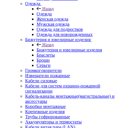
Одежда
Назад
Одежда
Женская одежда
Мужская одежда
Одежда для подростков
Одежда для новорожденных
Бижутерия и ювелирные изделия
Назад
Бижутерия и ювелирные изделия
Браслеты
Броши
Серьги
Громкоговорители
Извещатели пожарные
Кабели силовые
Кабели для систем охранно-пожарной
сигнализации
Кабель-каналы монтажные(магистральные) и
аксессуары
Коробки монтажные
Крепежные изделия
Трубы гофрированные
Аккумуляторы и термостаты
Кабели витая пара (LAN)