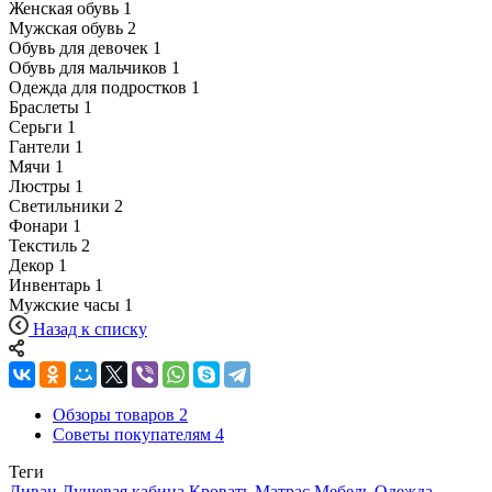
Женская обувь
1
Мужская обувь
2
Обувь для девочек
1
Обувь для мальчиков
1
Одежда для подростков
1
Браслеты
1
Серьги
1
Гантели
1
Мячи
1
Люстры
1
Светильники
2
Фонари
1
Текстиль
2
Декор
1
Инвентарь
1
Мужские часы
1
Назад к списку
Обзоры товаров
2
Советы покупателям
4
Теги
Диван
Душевая кабина
Кровать
Матрас
Мебель
Одежда