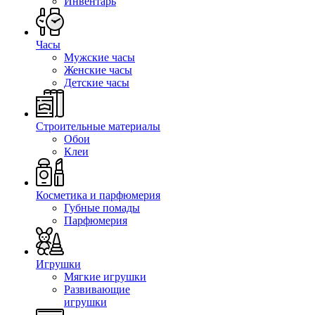
Инвентарь
Часы
Мужские часы
Женские часы
Детские часы
Строительные материалы
Обои
Клеи
Косметика и парфюмерия
Губные помады
Парфюмерия
Игрушки
Мягкие игрушки
Развивающие
игрушки