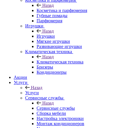
Косметика и парфюмерия
Назад
Косметика и парфюмерия
Губные помады
Парфюмерия
Игрушки
Назад
Игрушки
Мягкие игрушки
Развивающие игрушки
Климатическая техника
Назад
Климатическая техника
Бризеры
Кондиционеры
Акции
Услуги
Назад
Услуги
Сервисные службы
Назад
Сервисные службы
Сборка мебели
Настройка электроники
Монтаж кондиционеров