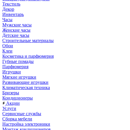
Текстиль
Декор
Инвентарь
Часы
Мужские часы
Женские часы
Детские часы
Строительные материалы
Обои
Клеи
Косметика и парфюмерия
Губные помады
Парфюмерия
Игрушки
Мягкие игрушки
Развивающие игрушки
Климатическая техника
Бризеры
Кондиционеры
Акции
Услуги
Сервисные службы
Сборка мебели
Настройка электроники
Монтаж кондиционеров