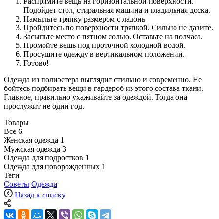
Распрямите вещь на горизонтальной поверхности.
Подойдет стол, стиральная машина и гладильная доска.
Намыльте тряпку размером с ладонь
Пройдитесь по поверхности тряпкой. Сильно не давите.
Засыпьте место с пятном солью. Оставьте на полчаса.
Промойте вещь под проточной холодной водой.
Просушите одежду в вертикальном положении.
Готово!
Одежда из полиэстера выглядит стильно и современно. Не
бойтесь подбирать вещи в гардероб из этого состава ткани.
Главное, правильно ухаживайте за одеждой. Тогда она
прослужит не один год.
Товары
Все
6
Женская одежда
1
Мужская одежда
3
Одежда для подростков
1
Одежда для новорожденных
1
Теги
Советы
Одежда
Назад к списку