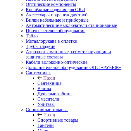
Оптические компоненты
Крепёжные изделия для ОКЛ
Аксессуары и крепеж для труб
Вилки кабельные и приборные
Автоматические выключатели стационарные
Прочее сетевое оборудование
Табло
Металлорукава в оплетке
Трубы гладкие
Аэрозоли, смазочные, герметезирующие и
защитные составы
Кабели волоконно-оптические
Дополнительное оборудование ОПС «РУБЕЖ»
Сантехника
Назад
Сантехника
Ванны
Душевые кабины
Смесители
Унитазы
Спортивные товары
Назад
Спортивные товары
Гантели
Мячи