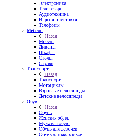
Электроника
Телевизоры
Аудиотехника
Игры и приставки
Телефоны
Мебель
Назад
Мебель
Диваны
Шкафы
Столы
Стулья
Транспорт
Назад
Транспорт
Мотоциклы
Взрослые велосипеды
Детские велосипеды
Обувь
Назад
Обувь
Женская обувь
Мужская обувь
Обувь для девочек
Обувь для мальчиков