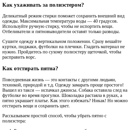
Как ухаживать за полиэстером?
Деликатный режим стирки поможет сохранить внешний вид
одежды. Максимальная температура воды — 40 градусов.
Используйте ручную стирку, чтобы не испортить вещи.
Отбеливатели и пятновыводители оставят только разводы.
Сушите одежду в вертикальном положении. Сразу вешайте
куртки, пиджаки, футболки на плечики. Гладить материал не
нужно. Пройдитесь по сухому полиэстеру щеточкой, чтобы
расправить ворс.
Как отстирать пятна?
Повседневная жизнь — это контакты с другими людьми,
техникой, природой и т.д. Одежду замарать проще простого!
Вышел из такси — испачкал джинсы. Собака оставила след на
футболке во время прогулки. Шоколадка растаяла в руках, а
пятно украшает платье. Как этого избежать? Никак! Но можно
отстирать вещи и сохранить цвет.
Рассказываем простой способ, чтобы убрать пятно с
полиэстера: