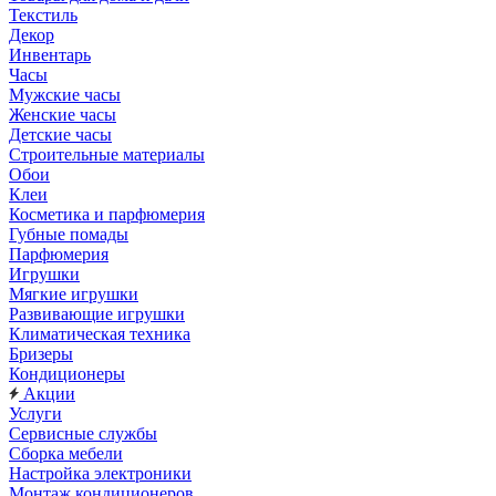
Текстиль
Декор
Инвентарь
Часы
Мужские часы
Женские часы
Детские часы
Строительные материалы
Обои
Клеи
Косметика и парфюмерия
Губные помады
Парфюмерия
Игрушки
Мягкие игрушки
Развивающие игрушки
Климатическая техника
Бризеры
Кондиционеры
Акции
Услуги
Сервисные службы
Сборка мебели
Настройка электроники
Монтаж кондиционеров