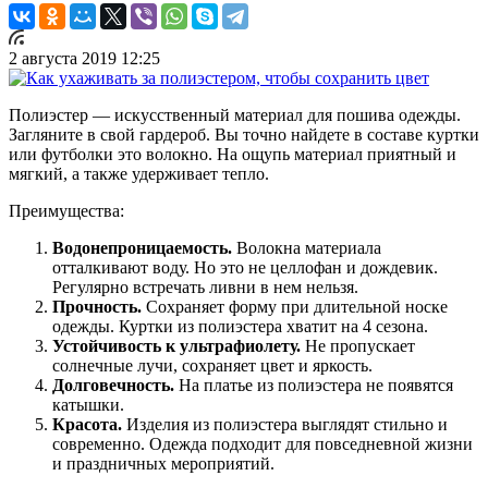
2 августа 2019 12:25
Полиэстер — искусственный материал для пошива одежды.
Загляните в свой гардероб. Вы точно найдете в составе куртки
или футболки это волокно. На ощупь материал приятный и
мягкий, а также удерживает тепло.
Преимущества:
Водонепроницаемость.
Волокна материала
отталкивают воду. Но это не целлофан и дождевик.
Регулярно встречать ливни в нем нельзя.
Прочность.
Сохраняет форму при длительной носке
одежды. Куртки из полиэстера хватит на 4 сезона.
Устойчивость к ультрафиолету.
Не пропускает
солнечные лучи, сохраняет цвет и яркость.
Долговечность.
На платье из полиэстера не появятся
катышки.
Красота.
Изделия из полиэстера выглядят стильно и
современно. Одежда подходит для повседневной жизни
и праздничных мероприятий.