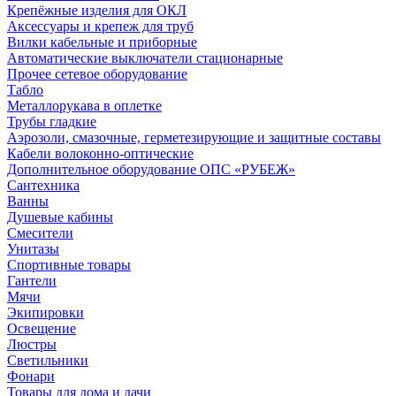
Крепёжные изделия для ОКЛ
Аксессуары и крепеж для труб
Вилки кабельные и приборные
Автоматические выключатели стационарные
Прочее сетевое оборудование
Табло
Металлорукава в оплетке
Трубы гладкие
Аэрозоли, смазочные, герметезирующие и защитные составы
Кабели волоконно-оптические
Дополнительное оборудование ОПС «РУБЕЖ»
Сантехника
Ванны
Душевые кабины
Смесители
Унитазы
Спортивные товары
Гантели
Мячи
Экипировки
Освещение
Люстры
Светильники
Фонари
Товары для дома и дачи