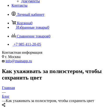
Документы
Контакты
Личный кабинет
Корзина
0
Избранные товары
0
Сравнение товаров
0
+7 985 411-20-05
Контактная информация
г. Москва
info@mainapp.ru
Как ухаживать за полиэстером, чтобы
сохранить цвет
Главная
—
Блог
—
Как ухаживать за полиэстером, чтобы сохранить цвет