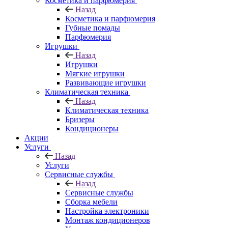
Косметика и парфюмерия
Назад
Косметика и парфюмерия
Губные помады
Парфюмерия
Игрушки
Назад
Игрушки
Мягкие игрушки
Развивающие игрушки
Климатическая техника
Назад
Климатическая техника
Бризеры
Кондиционеры
Акции
Услуги
Назад
Услуги
Сервисные службы
Назад
Сервисные службы
Сборка мебели
Настройка электроники
Монтаж кондиционеров