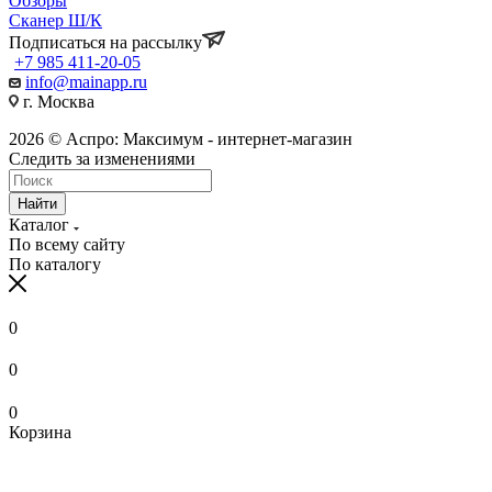
Обзоры
Сканер Ш/К
Подписаться на рассылку
+7 985 411-20-05
info@mainapp.ru
г. Москва
2026 © Аспро: Максимум - интернет-магазин
Следить за изменениями
Найти
Каталог
По всему сайту
По каталогу
0
0
0
Корзина