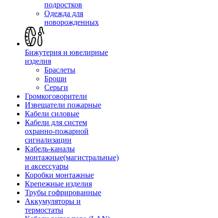
подростков
Одежда для
новорожденных
Бижутерия и ювелирные
изделия
Браслеты
Броши
Серьги
Громкоговорители
Извещатели пожарные
Кабели силовые
Кабели для систем
охранно-пожарной
сигнализации
Кабель-каналы
монтажные(магистральные)
и аксессуары
Коробки монтажные
Крепежные изделия
Трубы гофрированные
Аккумуляторы и
термостаты