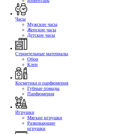
Инвентарь
Часы
Мужские часы
Женские часы
Детские часы
Строительные материалы
Обои
Клеи
Косметика и парфюмерия
Губные помады
Парфюмерия
Игрушки
Мягкие игрушки
Развивающие
игрушки