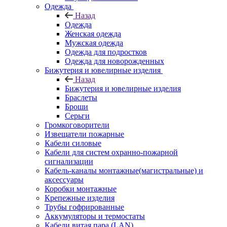
Одежда
Назад
Одежда
Женская одежда
Мужская одежда
Одежда для подростков
Одежда для новорожденных
Бижутерия и ювелирные изделия
Назад
Бижутерия и ювелирные изделия
Браслеты
Броши
Серьги
Громкоговорители
Извещатели пожарные
Кабели силовые
Кабели для систем охранно-пожарной
сигнализации
Кабель-каналы монтажные(магистральные) и
аксессуары
Коробки монтажные
Крепежные изделия
Трубы гофрированные
Аккумуляторы и термостаты
Кабели витая пара (LAN)